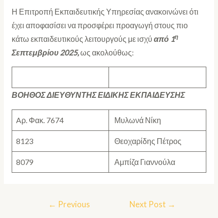
Η Επιτροπή Εκπαιδευτικής Υπηρεσίας ανακοινώνει ότι
έχει αποφασίσει να προσφέρει προαγωγή
στους πιο
η
κάτω εκπαιδευτικούς λειτουργούς με ισχύ
από 1
Σεπτεμβρίου 2025,
ως ακολούθως:
ΒΟΗΘΟΣ ΔΙΕΥΘΥΝΤΗΣ ΕΙΔΙΚΗΣ ΕΚΠΑΙΔΕΥΣΗΣ
Aρ. Φακ. 7674
Μυλωνά Νίκη
8123
Θεοχαρίδης Πέτρος
8079
Αμπίζα Γιαννούλα
←
Previous
Next Post
→