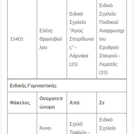
Ειδικό
Ειδικό
Σχολείο
Σχολείο
Παιδικού
Ελένη
“Άγιος
Αναρρωτηρ
15401
Θρασυβού
Σπυρίδωνα
ίου
λου
ς” –
Ερυθρού
Λάρνακα
Σταυρού –
(25)
Λεμεσός
(25)
Ειδικής Γυμναστικής
Ονοματεπ
Φάκελος
Από
Σε
ώνυμο
Ειδικό
Σχολή
Άννα-
Σχολείο
Τυφλών –