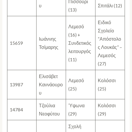
Πισσούρι
υ
Σπιτάλι (12)
(13)
Ειδικό
Λεμεσό
Σχολείο
(16) +
Ιωάννης
“Απόστολο
15659
Συνδετικός
Τσίμαρης
ς Λουκάς” –
λειτουργός
Λεμεσός
(11)
(27)
Ελισάβετ
Λεμεσό
Κολόσσι
13987
Καννάουρο
(25)
(25)
υ
Τζούλια
Ύψωνα
Κολόσσι
14784
Νεοφύτου
(29)
(29)
Σχολή