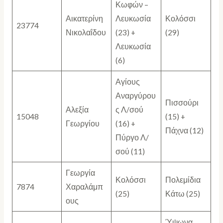
Κωφών –
Αικατερίνη
Λευκωσία
Κολόσσι
23774
Νικολαΐδου
(23) +
(29)
Λευκωσία
(6)
Αγίους
Αναργύρου
Πισσούρι
Αλεξία
ς Λ/σού
15048
(15) +
Γεωργίου
(16) +
Πάχνα (12)
Πύργο Λ/
σού (11)
Γεωργία
Κολόσσι
Πολεμίδια
7874
Χαραλάμπ
(25)
Κάτω (25)
ους
Ύψωνα