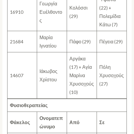
Γεωργία
Κολόσσι
(22) +
16910
Ευέλθοντο
(29)
Πολεμίδια
ς
Κάτω (7)
Μαρία
21684
Πάφο (29)
Πέγεια (29)
Ιγνατίου
Αργάκα
(17) + Αγία
Πόλη
Ιάκωβος
14607
Μαρίνα
Χρυσοχούς
Χρίστου
Χρυσοχούς
(27)
(10)
Φυσιοθεραπείας
Ονοματεπ
Φάκελος
Από
Σε
ώνυμο