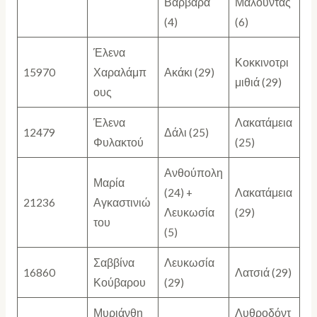
Βαρβάρα
Μαλούντας
(4)
(6)
Έλενα
Κοκκινοτρι
15970
Χαραλάμπ
Ακάκι (29)
μιθιά (29)
ους
Έλενα
Λακατάμεια
12479
Δάλι (25)
Φυλακτού
(25)
Ανθούπολη
Μαρία
(24) +
Λακατάμεια
21236
Αγκαστινιώ
Λευκωσία
(29)
του
(5)
Σαββίνα
Λευκωσία
16860
Λατσιά (29)
Κούβαρου
(29)
Μυριάνθη
Λυθροδόντ