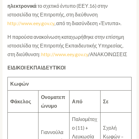
ηλεκτρονικά
το σχετικό έντυπο (ΕΕΥ.16) στην
ιστοσελίδα της Επιτροπής, στη διεύθυνση
http://www.eey.gov.cy
, από τη διασύνδεση «Έντυπα».
Η παρούσα ανακοίνωση καταχωρήθηκε στην επίσημη
ιστοσελίδα της Επιτροπής Εκπαιδευτικής Υπηρεσίας,
στη διεύθυνση:
http://www.eey.gov.cy
/ΑΝΑΚΟΙΝΩΣΕΙΣ
ΕΙΔΙΚΟΙ ΕΚΠΑΙΔΕΥΤΙΚΟΙ
Κωφών
Ονοματεπ
Φάκελος
Από
Σε
ώνυμο
Παλιομέτοχ
ο (11) +
Σχολή
Γιαννούλα
Λευκωσία
Κωφών –