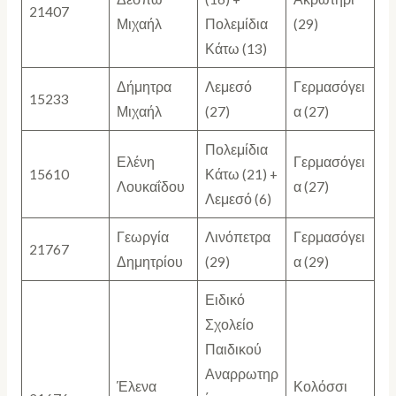
21407
Μιχαήλ
Πολεμίδια
(29)
Κάτω (13)
Δήμητρα
Λεμεσό
Γερμασόγει
15233
Μιχαήλ
(27)
α (27)
Πολεμίδια
Ελένη
Γερμασόγει
15610
Κάτω (21) +
Λουκαΐδου
α (27)
Λεμεσό (6)
Γεωργία
Λινόπετρα
Γερμασόγει
21767
Δημητρίου
(29)
α (29)
Ειδικό
Σχολείο
Παιδικού
Αναρρωτηρ
Έλενα
Κολόσσι