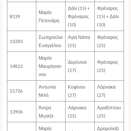
Δάλι (15) +
Φρέναρος
Μαρία
8139
Φρέναρος
(15) + Δάλι
Πετεινάρη
(10)
(10)
Σωτηρούλα
Αγία Νάπα
Φρέναρος
13283
Ευαγγέλου
(25)
(25)
Μαρία
Δερύνεια
Φρέναρος
14822
Μαυρόγιαν
(27)
(25)
νου
Αντωνία
Κοφίνου
Λάρνακα
15726
Μιλή
(27)
(27)
Άντρη
Λάρνακα
Αραδίππου
13906
Μιχαήλ
(25)
(25)
Μαρία
Δρομολαξι