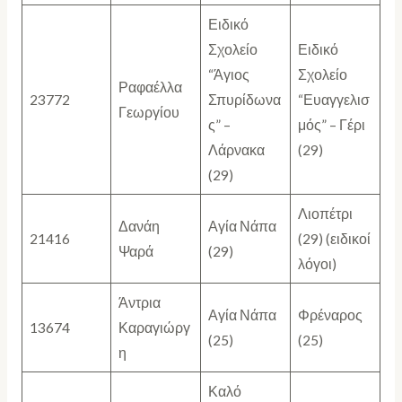
Ειδικό
Σχολείο
Ειδικό
“Άγιος
Σχολείο
Ραφαέλλα
23772
Σπυρίδωνα
“Ευαγγελισ
Γεωργίου
ς” –
μός” – Γέρι
Λάρνακα
(29)
(29)
Λιοπέτρι
Δανάη
Αγία Νάπα
21416
(29) (ειδικοί
Ψαρά
(29)
λόγοι)
Άντρια
Αγία Νάπα
Φρέναρος
13674
Καραγιώργ
(25)
(25)
η
Καλό