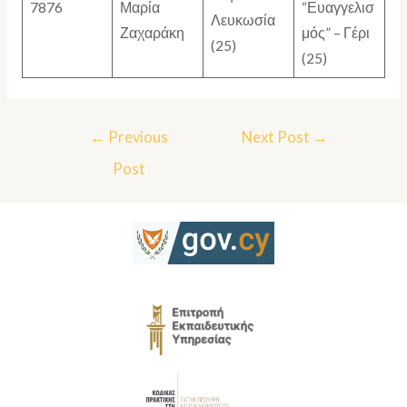
7876
Μαρία
“Ευαγγελισ
Λευκωσία
Ζαχαράκη
μός” – Γέρι
(25)
(25)
←
Previous
Next Post
→
Post