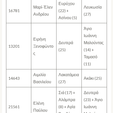
Ευρύχου
Μαρί-Έλεν
Λευκωσία
16781
(22) +
Ανδρέου
(27)
Ασίνου (5)
Άγιο
Ιωάννη
Ειρήνη
Δευτερά
Μαλούντας
13201
Ξενοφώντο
(25)
(14) +
ς
Ταμασό
(11)
Αιμιλία
Λακατάμεια
14643
Ακάκι (25)
Βασιλείου
(27)
Σιά (17) +
Δευτερά
Αλάμπρα
(23) + Άγιο
Ελένη
21561
(8) + Αγία
Ιωάννη
Παύλου