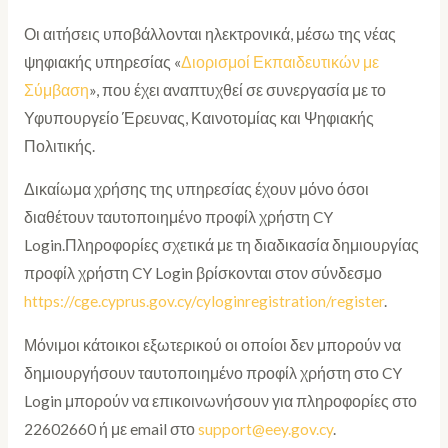
Οι αιτήσεις υποβάλλονται ηλεκτρονικά, μέσω της νέας
ψηφιακής υπηρεσίας «
Διορισμοί Εκπαιδευτικών με
Σύμβαση
», που έχει αναπτυχθεί σε συνεργασία με το
Υφυπουργείο Έρευνας, Καινοτομίας και Ψηφιακής
Πολιτικής.
Δικαίωμα χρήσης της υπηρεσίας έχουν μόνο όσοι
διαθέτουν ταυτοποιημένο προφίλ χρήστη CY
Login.Πληροφορίες σχετικά με τη διαδικασία δημιουργίας
προφίλ χρήστη CY Login βρίσκονται στον σύνδεσμο
https://cge.cyprus.gov.cy/cyloginregistration/register
.
Μόνιμοι κάτοικοι εξωτερικού οι οποίοι δεν μπορούν να
δημιουργήσουν ταυτοποιημένο προφίλ χρήστη στο CY
Login μπορούν να επικοινωνήσουν για πληροφορίες στο
22602660 ή με email στο
support@eey.gov.cy
.