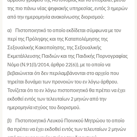
της πιο πάνω νέας ψηφιακής υπηρεσίας, εντός 3 ημερών
από την ημερομηνία ανακοίνωσης διορισμού:
α) Πιστοποιητικό το οποίο εκδίδεται σύμφωνα με τον
περί της Πρόληψης και της Καταπολέμησης της
Σεξουαλικής Κακοποίησης, της Σεξουαλικής
Εκμετάλλευσης Παιδιών και της Παιδικής Πορνογραφίας
Νόμο (Ν.91(Ι)/2014, άρθρο 22(6)), με το οποίο να
βεβαιώνεται ότι δεν περιλαμβάνονται στο αρχείο που
τηρείται δυνάμει των προνοιών του εν λόγω άρθρου.
Τονίζεται ότι το εν λόγω πιστοποιητικό θα πρέπει να έχει
εκδοθεί εντός των τελευταίων 2 μηνών από την
ημερομηνία ισχύος του διορισμού.
β) Πιστοποιητικό Λευκού Ποινικού Μητρώου το οποίο
θα πρέπει να έχει εκδοθεί εντός των τελευταίων 2 μηνών