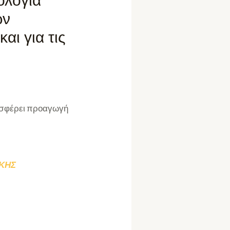
ολογία
ών
αι για τις
ροσφέρει προαγωγή
ΙΚΗΣ