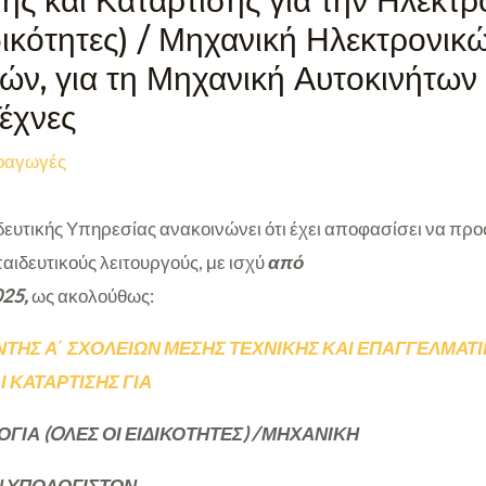
ης και Κατάρτισης για την Ηλεκτρ
ιδικότητες) / Μηχανική Ηλεκτρονικ
ν, για τη Μηχανική Αυτοκινήτων κ
έχνες
οαγωγές
ευτικής Υπηρεσίας ανακοινώνει ότι έχει αποφασίσει να π
αιδευτικούς λειτουργούς, με ισχύ
από
25,
ως ακολούθως:
ΤΗΣ Α΄ ΣΧΟΛΕΙΩΝ ΜΕΣΗΣ ΤΕΧΝΙΚΗΣ ΚΑΙ ΕΠΑΓΓΕΛΜΑΤ
 ΚΑΤΑΡΤΙΣΗΣ ΓΙΑ
ΓΙΑ (
O
ΛΕΣ ΟΙ ΕΙΔΙΚΟΤΗΤΕΣ) / ΜΗΧΑΝΙΚΗ
 ΥΠΟΛΟΓΙΣΤΩΝ