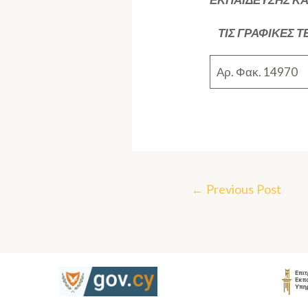
ΤΙΣ ΓΡΑΦΙΚΕΣ Τ
Αρ. Φακ. 14970
←
Previous Post