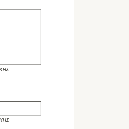
ΙΚΗΣ
ΙΚΗΣ