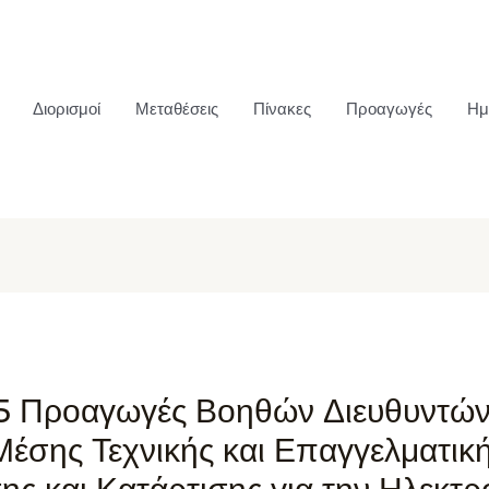
Διορισμοί
Μεταθέσεις
Πίνακες
Προαγωγές
Ημ
5 Προαγωγές Βοηθών Διευθυντών
Μέσης Τεχνικής και Επαγγελματικ