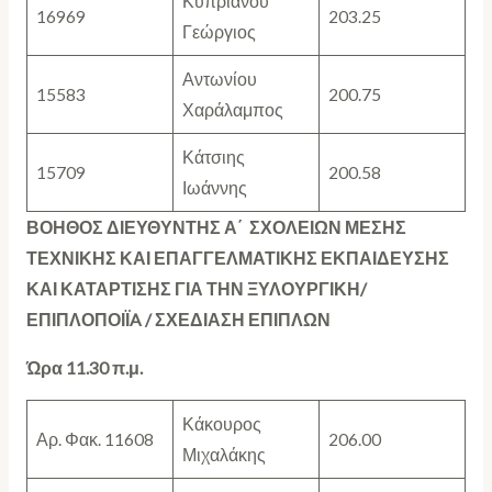
Κυπριανού
16969
203.25
Γεώργιος
Αντωνίου
15583
200.75
Χαράλαμπος
Κάτσιης
15709
200.58
Ιωάννης
ΒΟΗΘΟΣ ΔΙΕΥΘΥΝΤΗΣ Α΄ ΣΧΟΛΕΙΩΝ ΜΕΣΗΣ
ΤΕΧΝΙΚΗΣ ΚΑΙ ΕΠΑΓΓΕΛΜΑΤΙΚΗΣ ΕΚΠΑΙΔΕΥΣΗΣ
ΚΑΙ ΚΑΤΑΡΤΙΣΗΣ ΓΙΑ ΤΗΝ ΞΥΛΟΥΡΓΙΚΗ/
ΕΠΙΠΛΟΠΟΙΪ
A
/ ΣΧΕΔΙΑΣΗ ΕΠΙΠΛΩΝ
Ώρα 11.30 π.μ.
Κάκουρος
Αρ. Φακ. 11608
206.00
Μιχαλάκης