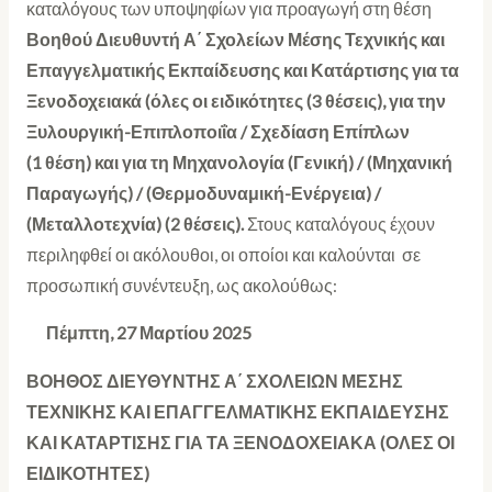
καταλόγους των υποψηφίων για προαγωγή στη θέση
Βοηθού
Διευθυντή Α΄ Σχολείων Μέσης Τεχνικής και
Επαγγελματικής Εκπαίδευσης και Κατάρτισης για τα
Ξενοδοχειακά (όλες οι ειδικότητες (3 θέσεις), για την
Ξυλουργική-Επιπλοποιΐα / Σχεδίαση Επίπλων
(1 θέση) και για τη Μηχανολογία (Γενική) / (Μηχανική
Παραγωγής) / (Θερμοδυναμική-Ενέργεια) /
(Μεταλλοτεχνία) (2 θέσεις).
Στους καταλόγους έχουν
περιληφθεί οι ακόλουθοι, οι οποίοι και καλούνται σε
προσωπική συνέντευξη, ως ακολούθως:
Πέμπτη, 27 Μαρτίου 2025
ΒΟΗΘΟΣ ΔΙΕΥΘΥΝΤΗΣ Α΄ ΣΧΟΛΕΙΩΝ ΜΕΣΗΣ
ΤΕΧΝΙΚΗΣ ΚΑΙ ΕΠΑΓΓΕΛΜΑΤΙΚΗΣ ΕΚΠΑΙΔΕΥΣΗΣ
ΚΑΙ ΚΑΤΑΡΤΙΣΗΣ ΓΙΑ ΤΑ ΞΕΝΟΔΟΧΕΙΑΚΑ (ΟΛΕΣ ΟΙ
ΕΙΔΙΚΟΤΗΤΕΣ)