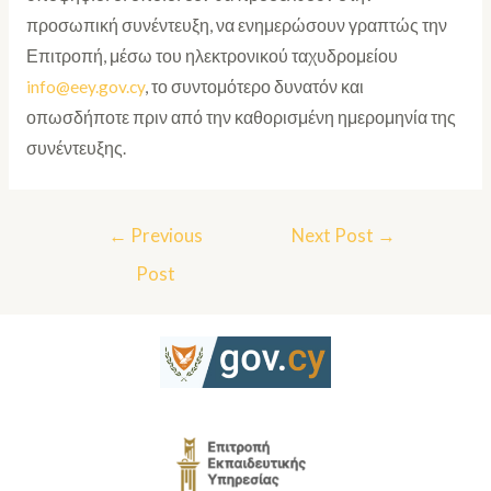
προσωπική συνέντευξη, να ενημερώσουν γραπτώς την
Επιτροπή, μέσω του ηλεκτρονικού ταχυδρομείου
info@eey.gov.cy
, το συντομότερο δυνατόν και
οπωσδήποτε πριν από την καθορισμένη ημερομηνία της
συνέντευξης.
←
Previous
Next Post
→
Post