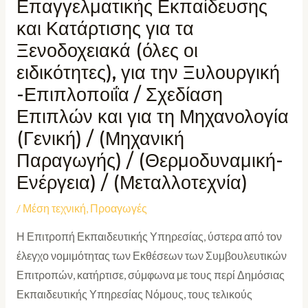
Επαγγελματικής Εκπαίδευσης
και Κατάρτισης για τα
Ξενοδοχειακά (όλες οι
ειδικότητες), για την Ξυλουργική
-Επιπλοποιΐα / Σχεδίαση
Επιπλών και για τη Μηχανολογία
(Γενική) / (Μηχανική
Παραγωγής) / (Θερμοδυναμική-
Ενέργεια) / (Μεταλλοτεχνία)
/
Μέση τεχνική
,
Προαγωγές
Η Επιτροπή Εκπαιδευτικής Υπηρεσίας, ύστερα από τον
έλεγχο νομιμότητας των Εκθέσεων των Συμβουλευτικών
Επιτροπών, κατήρτισε, σύμφωνα με τους περί Δημόσιας
Εκπαιδευτικής Υπηρεσίας Νόμους, τους τελικούς