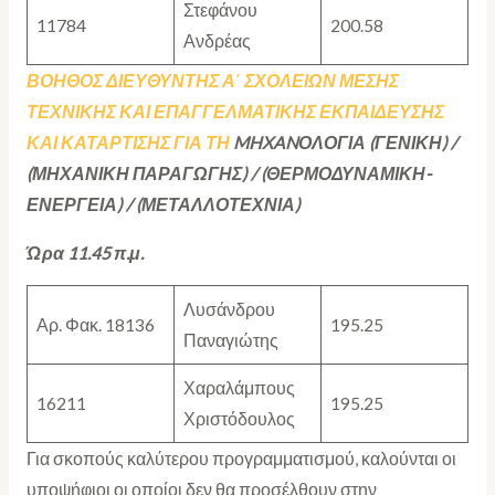
Στεφάνου
11784
200.58
Ανδρέας
ΒΟΗΘΟΣ ΔΙΕΥΘΥΝΤΗΣ Α΄ ΣΧΟΛΕΙΩΝ ΜΕΣΗΣ
ΤΕΧΝΙΚΗΣ ΚΑΙ ΕΠΑΓΓΕΛΜΑΤΙΚΗΣ ΕΚΠΑΙΔΕΥΣΗΣ
ΚΑΙ ΚΑΤΑΡΤΙΣΗΣ ΓΙΑ ΤΗ
MHXAN
ΟΛΟΓΙΑ (ΓΕΝΙΚΗ) /
(ΜΗΧΑΝΙΚΗ ΠΑΡΑΓΩΓΗΣ) / (ΘΕΡΜΟΔΥΝΑΜΙΚΗ-
ΕΝΕΡΓΕΙΑ) / (ΜΕΤΑΛΛΟΤΕΧΝΙΑ)
Ώρα 11.45 π.μ.
Λυσάνδρου
Αρ. Φακ. 18136
195.25
Παναγιώτης
Χαραλάμπους
16211
195.25
Χριστόδουλος
Για σκοπούς καλύτερου προγραμματισμού, καλούνται οι
υποψήφιοι οι οποίοι δεν θα προσέλθουν στην