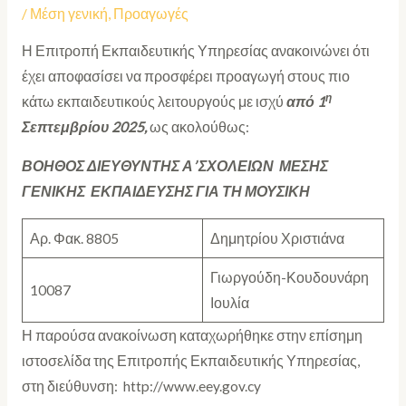
/
Μέση γενική
,
Προαγωγές
Η Επιτροπή Εκπαιδευτικής Υπηρεσίας ανακοινώνει ότι
έχει αποφασίσει να προσφέρει προαγωγή
στους πιο
η
κάτω εκπαιδευτικούς λειτουργούς με ισχύ
από 1
Σεπτεμβρίου 2025,
ως ακολούθως:
ΒΟΗΘΟΣ ΔΙΕΥΘΥΝΤΗΣ Α’ ΣΧΟΛΕΙΩΝ ΜΕΣΗΣ
ΓΕΝΙΚΗΣ ΕΚΠΑΙΔΕΥΣΗΣ ΓΙΑ ΤΗ ΜΟΥΣΙΚΗ
Αρ. Φακ. 8805
Δημητρίου Χριστιάνα
Γιωργούδη-Κουδουνάρη
10087
Ιουλία
Η παρούσα ανακοίνωση καταχωρήθηκε στην επίσημη
ιστοσελίδα της Επιτροπής Εκπαιδευτικής Υπηρεσίας,
στη διεύθυνση: http://www.eey.gov.cy