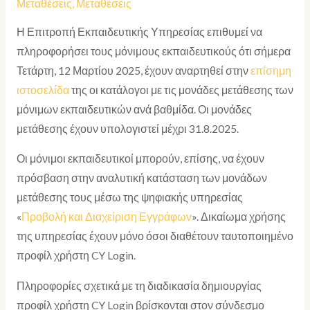
Μεταθέσεις
,
Μεταθέσεις
Η Επιτροπή Εκπαιδευτικής Υπηρεσίας επιθυμεί να
πληροφορήσει τους μόνιμους εκπαιδευτικούς ότι σήμερα
Τετάρτη, 12 Μαρτίου 2025, έχουν αναρτηθεί στην
επίσημη
ιστοσελίδα
της οι κατάλογοι με τις μονάδες μετάθεσης των
μόνιμων εκπαιδευτικών ανά βαθμίδα. Οι μονάδες
μετάθεσης έχουν υπολογιστεί μέχρι 31.8.2025.
Οι μόνιμοι εκπαιδευτικοί μπορούν, επίσης, να έχουν
πρόσβαση στην αναλυτική κατάσταση των μονάδων
μετάθεσης τους μέσω της ψηφιακής υπηρεσίας
«
Προβολή και Διαχείριση Εγγράφων
». Δικαίωμα χρήσης
της υπηρεσίας έχουν μόνο όσοι διαθέτουν ταυτοποιημένο
προφίλ χρήστη CY Login.
Πληροφορίες σχετικά με τη διαδικασία δημιουργίας
προφίλ χρήστη CY Login βρίσκονται στον σύνδεσμο