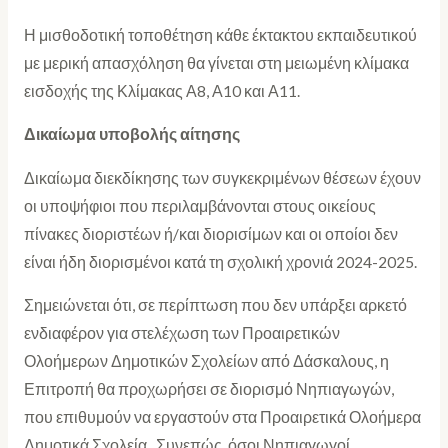
Η μισθοδοτική τοποθέτηση κάθε έκτακτου εκπαιδευτικού
με μερική απασχόληση θα γίνεται στη μειωμένη κλίμακα
εισδοχής της Κλίμακας Α8, Α10 και Α11.
Δικαίωμα υποβολής αίτησης
Δικαίωμα διεκδίκησης των συγκεκριμένων θέσεων έχουν
οι υποψήφιοι που περιλαμβάνονται στους οικείους
πίνακες διοριστέων ή/και διορισίμων και οι οποίοι δεν
είναι ήδη διορισμένοι κατά τη σχολική χρονιά 2024-2025.
Σημειώνεται ότι, σε περίπτωση που δεν υπάρξει αρκετό
ενδιαφέρον για στελέχωση των Προαιρετικών
Ολοήμερων Δημοτικών Σχολείων από Δάσκαλους, η
Επιτροπή θα προχωρήσει σε διορισμό Νηπιαγωγών,
που επιθυμούν να εργαστούν στα Προαιρετικά Ολοήμερα
Δημοτικά Σχολεία. Συνεπώς, όσοι Νηπιαγωγοί