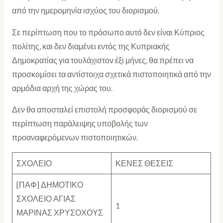
από την ημερομηνία ισχύος του διορισμού.
Σε περίπτωση που το πρόσωπο αυτό δεν είναι Κύπριος
πολίτης, και δεν διαμένει εντός της Κυπριακής
Δημοκρατίας για τουλάχιστον έξι μήνες, θα πρέπει να
προσκομίσει τα αντίστοιχα σχετικά πιστοποιητικά από την
αρμόδια αρχή της χώρας του.
Δεν θα αποσταλεί επιστολή προσφοράς διορισμού σε
περίπτωση παράλειψης υποβολής των
προαναφερόμενων πιστοποιητικών.
ΣΧΟΛΕΙΟ
ΚΕΝΕΣ ΘΕΣΕΙΣ
[ΠΑΦ] ΔΗΜΟΤΙΚΟ
ΣΧΟΛΕΙΟ ΑΓΙΑΣ
1
ΜΑΡΙΝΑΣ ΧΡΥΣΟΧΟΥΣ