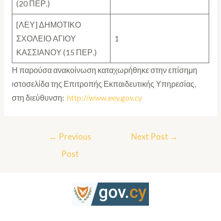
(20 ΠΕΡ.)
[ΛΕΥ] ΔΗΜΟΤΙΚΟ
ΣΧΟΛΕΙΟ ΑΓΙΟΥ
1
ΚΑΣΣΙΑΝΟΥ (15 ΠΕΡ.)
Η παρούσα ανακοίνωση καταχωρήθηκε στην επίσημη
ιστοσελίδα της Επιτροπής Εκπαιδευτικής Υπηρεσίας,
στη διεύθυνση:
http://www.eey.gov.cy
←
Previous
Next Post
→
Post