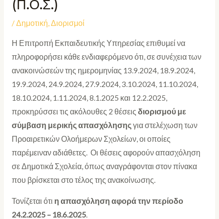
(Π.Ο.Σ.)
/
Δημοτική
,
Διορισμοί
Η Επιτροπή Εκπαιδευτικής Υπηρεσίας επιθυμεί να
πληροφορήσει κάθε ενδιαφερόμενο ότι, σε συνέχεια των
ανακοινώσεών της ημερομηνίας 13.9.2024, 18.9.2024,
19.9.2024, 24.9.2024, 27.9.2024, 3.10.2024, 11.10.2024,
18.10.2024, 1.11.2024, 8.1.2025 και 12.2.2025,
προκηρύσσει τις ακόλουθες 2 θέσεις
διορισμού με
σύμβαση μερικής απασχόλησης
για στελέχωση των
Προαιρετικών Ολοήμερων Σχολείων, οι οποίες
παρέμειναν αδιάθετες. Οι θέσεις αφορούν απασχόληση
σε Δημοτικά Σχολεία, όπως αναγράφονται στον πίνακα
που βρίσκεται στο τέλος της ανακοίνωσης.
Τονίζεται ότι
η απασχόληση αφορά την περίοδο
24.2.2025 – 18.6.2025
.