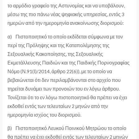
το αρμόδιο γραφείο της Αστυνομίας και να υποβάλουν,
μέσω της πιο πάνω νέας ψηφιακής υπηρεσίας, εντός 3
ημερών από την ημερομηνία ανακοίνωσης διορισμού:
α) Πιστοποιητικό το οποίο εκδίδεται σύμφωνα με τον
περί της Πρόληψης και της Καταπολέμησης της
Σεξουαλικής Κακοποίησης, της Σεξουαλικής
Εκμετάλλευσης Παιδιών και της Παιδικής Πορνογραφίας
Νόμο (Ν.91(Ι)/2014, άρθρο 22(6)), με το οποίο να
βεβαιώνεται ότι δεν περιλαμβάνονται στο αρχείο που
τηρείται δυνάμει των προνοιών του εν λόγω άρθρου.
Τονίζεται ότι το εν λόγω πιστοποιητικό θα πρέπει να έχει
εκδοθεί εντός των τελευταίων 2 μηνών από την
ημερομηνία ισχύος του διορισμού.
β) Πιστοποιητικό Λευκού Ποινικού Μητρώου το οποίο
θα πρέπει να έχει εκδοθεί εντός των τελευταίων 2 μηνών