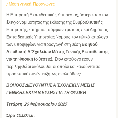
/
Μέση γενική
,
Προαγωγές
Η Επιτροπή Εκπαιδευτικής Υπηρεσίας, ύστερα από τον
έλεγχο νομιμότητας της έκθεσης της Συμβουλευτικής
Επιτροπής, κατήρτισε, σύμφωνα με τους περί Δημόσιας
Εκπαιδευτικής Υπηρεσίας Νόμους, τον τελικό κατάλογο
των υποψηφίων για προαγωγή στη θέση
Βοηθού
Διευθυντή Α’ Σχολείων Μέσης Γενικής Εκπαίδευσης
για τη Φυσική (6 θέσεις).
Στον κατάλογο έχουν
περιληφθεί οι ακόλουθοι, οι οποίοι και καλούνται σε
προσωπική συνέντευξη, ως ακολούθως:
ΒΟΗΘΟΣ ΔΙΕΥΘΥΝΤΗΣ Α’ ΣΧΟΛΕΙΩΝ ΜΕΣΗΣ
ΓΕΝΙΚΗΣ ΕΚΠΑΙΔΕΥΣΗΣ ΓΙΑ ΤΗ ΦΥΣΙΚΗ
Τετάρτη, 26 Φεβρουαρίου 2025
Ώρα 10.00 π.μ.