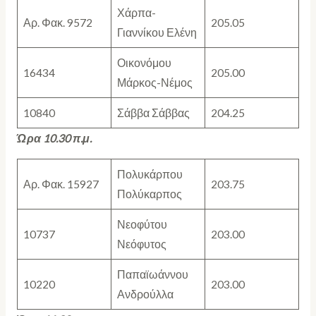
Χάρπα-
Αρ. Φακ. 9572
205.05
Γιαννίκου Ελένη
Οικονόμου
16434
205.00
Μάρκος-Νέμος
10840
Σάββα Σάββας
204.25
Ώρα 10.30 π.μ.
Πολυκάρπου
Αρ. Φακ. 15927
203.75
Πολύκαρπος
Νεοφύτου
10737
203.00
Νεόφυτος
Παπαϊωάννου
10220
203.00
Ανδρούλλα