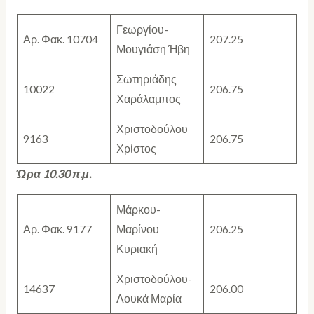
Γεωργίου-
Αρ. Φακ. 10704
207.25
Μουγιάση Ήβη
Σωτηριάδης
10022
206.75
Χαράλαμπος
Χριστοδούλου
9163
206.75
Χρίστος
Ώρα 10.30 π.μ.
Μάρκου-
Αρ. Φακ. 9177
Μαρίνου
206.25
Κυριακή
Χριστοδούλου-
14637
206.00
Λουκά Μαρία