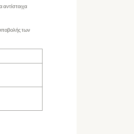
α αντίστοιχα
 υποβολής των