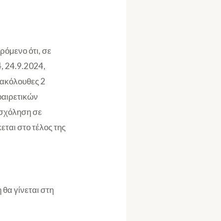
όμενο ότι, σε
, 24.9.2024,
 ακόλουθες 2
οαιρετικών
ασχόληση σε
ται στο τέλος της
θα γίνεται στη