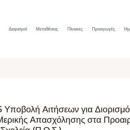
Διορισμοί
Μεταθέσεις
Πίνακες
Προαγωγές
Ημ
5 Υποβολή Αιτήσεων για Διορισμό
ερικής Απασχόλησης στα Προαιρ