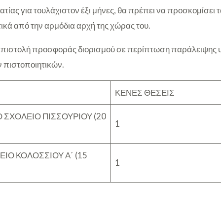
ίας για τουλάχιστον έξι μήνες, θα πρέπει να προσκομίσει τ
ικά από την αρμόδια αρχή της χώρας του.
 επιστολή προσφοράς διορισμού σε περίπτωση παράλειψης
πιστοποιητικών.
ΚΕΝΕΣ ΘΕΣΕΙΣ
 ΣΧΟΛΕΙΟ ΠΙΣΣΟΥΡΙΟΥ (20
1
ΕΙΟ ΚΟΛΟΣΣΙΟΥ Α΄ (15
1