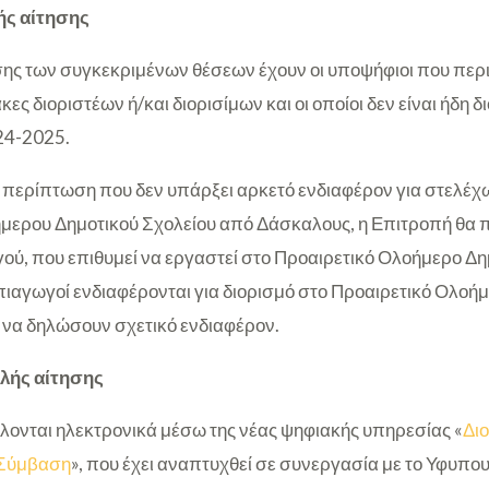
ής αίτησης
σης των συγκεκριμένων θέσεων έχουν οι υποψήφιοι που περ
κες διοριστέων ή/και διορισίμων και οι οποίοι δεν είναι ήδη δ
24-2025.
σε περίπτωση που δεν υπάρξει αρκετό ενδιαφέρον για στελέχ
μερου Δημοτικού Σχολείου από Δάσκαλους, η Επιτροπή θα
ού, που επιθυμεί να εργαστεί στο Προαιρετικό Ολοήμερο Δη
ιαγωγοί ενδιαφέρονται για διορισμό στο Προαιρετικό Ολοή
ι να δηλώσουν σχετικό ενδιαφέρον.
λής αίτησης
λλονται ηλεκτρονικά μέσω της νέας ψηφιακής υπηρεσίας «
Δι
 Σύμβαση
», που έχει αναπτυχθεί σε συνεργασία με το Υφυπο