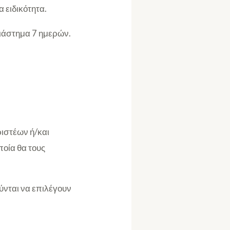
 ειδικότητα.
διάστημα 7 ημερών.
ριστέων ή/και
ποία θα τους
ούνται να επιλέγουν