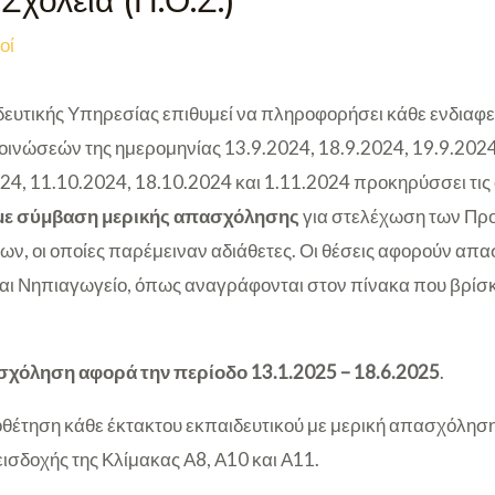
χολεία (Π.Ο.Σ.)
οί
ευτικής Υπηρεσίας επιθυμεί να πληροφορήσει κάθε ενδιαφερ
οινώσεών της ημερομηνίας 13.9.2024, 18.9.2024, 19.9.2024
024, 11.10.2024, 18.10.2024 και 1.11.2024 προκηρύσσει τις
με σύμβαση μερικής απασχόλησης
για στελέχωση των Πρ
ν, οι οποίες παρέμειναν αδιάθετες. Οι θέσεις αφορούν απ
και Νηπιαγωγείο, όπως αναγράφονται στον πίνακα που βρίσκε
σχόληση αφορά την περίοδο 13.1.2025 – 18.6.2025
.
οθέτηση κάθε έκτακτου εκπαιδευτικού με μερική απασχόληση 
ισδοχής της Κλίμακας Α8, Α10 και Α11.