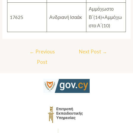
Αμμόχωστο
17625
Ανδριανή Ισαάκ
Β΄(14)+Αμμόχω
στο Α΄(10)
←
Previous
Next Post
→
Post