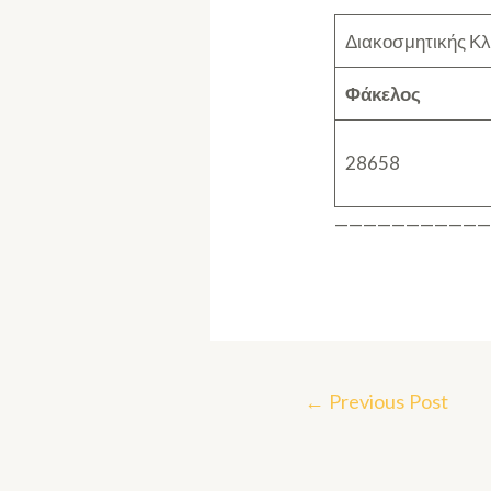
Διακοσμητικής Κ
Φάκελος
28658
——————————
←
Previous Post