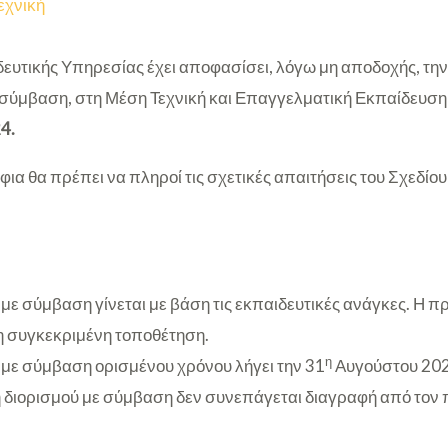
εχνική
ευτικής Υπηρεσίας έχει αποφασίσει, λόγω μη αποδοχής, τη
 σύμβαση, στη Μέση Τεχνική και Επαγγελματική Εκπαίδευση
4.
ήφια θα πρέπει να πληροί τις σχετικές απαιτήσεις του Σχεδίο
 με σύμβαση γίνεται με βάση τις εκπαιδευτικές ανάγκες. Η 
 τη συγκεκριμένη τοποθέτηση.
η
 με σύμβαση ορισμένου χρόνου λήγει την 31
Αυγούστου 202
διορισμού με σύμβαση δεν συνεπάγεται διαγραφή από τον 