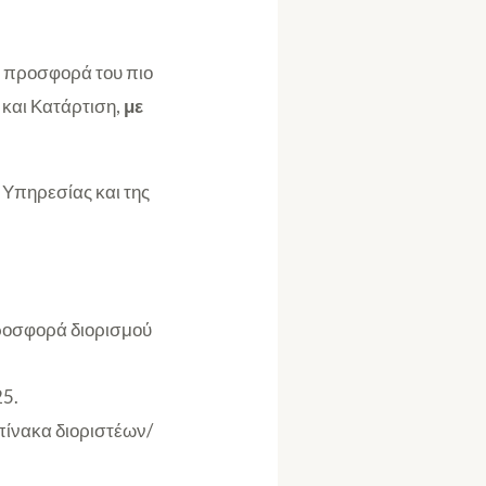
ν προσφορά του πιο
 και Κατάρτιση,
με
υ Υπηρεσίας και της
προσφορά διορισμού
5.
πίνακα διοριστέων/