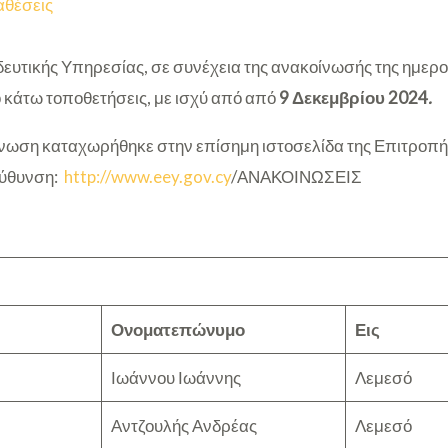
αθέσεις
ευτικής Υπηρεσίας, σε συνέχεια της ανακοίνωσής της ημερο
ο κάτω τοποθετήσεις, με ισχύ από από
9 Δεκεμβρίου 2024
.
ωση καταχωρήθηκε στην επίσημη ιστοσελίδα της Επιτροπή
εύθυνση:
http://www.eey.gov.cy
/ΑΝΑΚΟΙΝΩΣΕΙΣ
Ονοματεπώνυμο
Εις
Ιωάννου Ιωάννης
Λεμεσό
Αντζουλής Ανδρέας
Λεμεσό