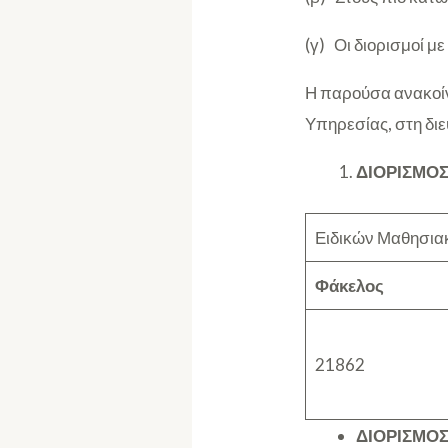
(γ) Οι διορισμοί 
Η παρούσα ανακοίν
Υπηρεσίας, στη δι
ΔΙΟΡΙΣΜΟΣ
Ειδικών Μαθησια
Φάκελος
21862
ΔΙΟΡΙΣΜΟΣ