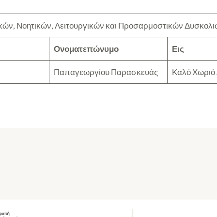
κών, Νοητικών, Λειτουργικών και Προσαρμοστικών Δυσκολ
Ονοματεπώνυμο
Εις
Παπαγεωργίου Παρασκευάς
Καλό Χωριό 