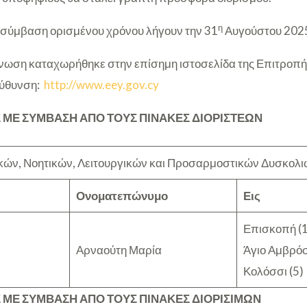
η
με σύμβαση ορισμένου χρόνου λήγουν την 31
Αυγούστου 202
ωση καταχωρήθηκε στην επίσημη ιστοσελίδα της Επιτροπή
εύθυνση:
http://www.eey.gov.cy
 ΜΕ ΣΥΜΒΑΣΗ ΑΠΟ ΤΟΥΣ ΠΙΝΑΚΕΣ ΔΙΟΡΙΣΤΕΩΝ
κών, Νοητικών, Λειτουργικών και Προσαρμοστικών Δυσκολ
Ονοματεπώνυμο
Εις
Επισκοπή (11
Αρναούτη Μαρία
Άγιο Αμβρόσ
Κολόσσι (5)
 ΜΕ ΣΥΜΒΑΣΗ ΑΠΟ ΤΟΥΣ ΠΙΝΑΚΕΣ ΔΙΟΡΙΣΙΜΩΝ