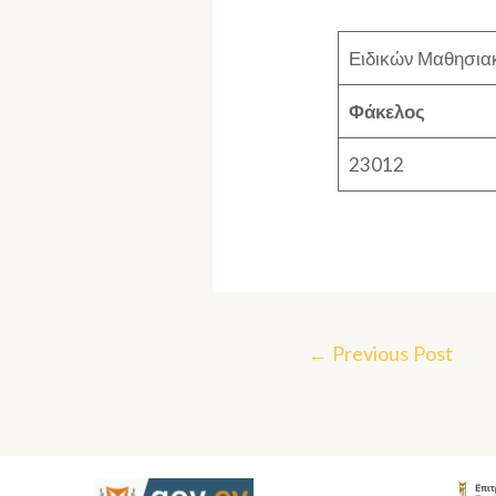
Ειδικών Μαθησια
Φάκελος
23012
←
Previous Post