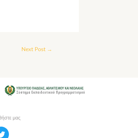
Next Post
→
ήστε μας