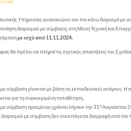
εχνική
ευτικής Υπηρεσίας ανακοινώνει τον πιο κάτω διορισμό με 
οποίηση διορισμού με σύμβαση, στη Μέση Τεχνική και Επαγγ
ατάρτιση
με ισχύ από 11.11.2024.
ήφιος θα πρέπει να πληροί τις σχετικές απαιτήσεις του Σχεδί
ί με σύμβαση γίνονται με βάση τις εκπαιδευτικές ανάγκες. 
ίνεται για τη συγκεκριμένη τοποθέτηση.
η
ί με σύμβαση ορισμένου χρόνου λήγουν την 31
Αυγούστου 2
διορισμού με σύμβαση δεν συνεπάγεται διαγραφή από τον 