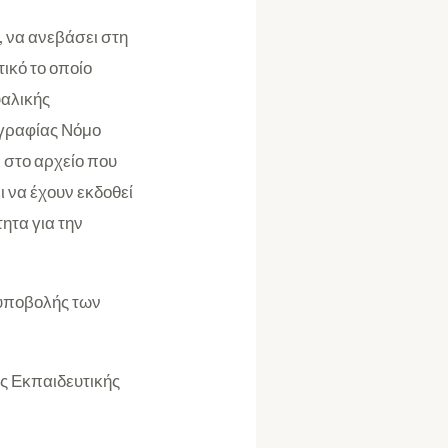
, να ανεβάσει στη
ικό το οποίο
υαλικής
ογραφίας Νόμο
ι στο αρχείο που
ι να έχουν εκδοθεί
ητα για την
 υποβολής των
ς Εκπαιδευτικής