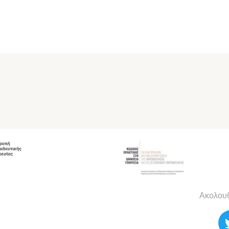
Ακολουθ