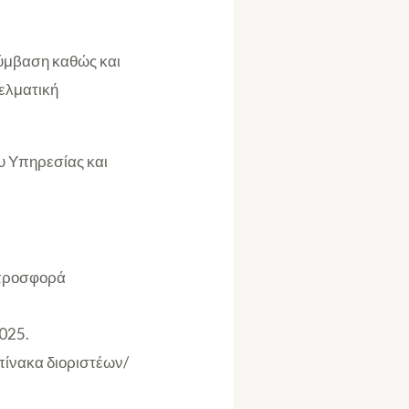
σύμβαση καθώς και
ελματική
ου Υπηρεσίας και
Η προσφορά
025.
πίνακα διοριστέων/