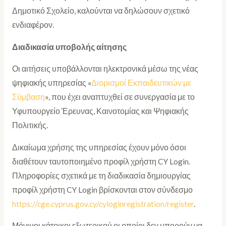
Δημοτικό Σχολείο, καλούνται να δηλώσουν σχετικό
ενδιαφέρον.
Διαδικασία υποβολής αίτησης
Οι αιτήσεις υποβάλλονται ηλεκτρονικά μέσω της νέας
ψηφιακής υπηρεσίας «
Διορισμοί Εκπαιδευτικών με
Σύμβαση
», που έχει αναπτυχθεί σε συνεργασία με το
Υφυπουργείο Έρευνας, Καινοτομίας και Ψηφιακής
Πολιτικής.
Δικαίωμα χρήσης της υπηρεσίας έχουν μόνο όσοι
διαθέτουν ταυτοποιημένο προφίλ χρήστη CY Login.
Πληροφορίες σχετικά με τη διαδικασία δημιουργίας
προφίλ χρήστη CY Login βρίσκονται στον σύνδεσμο
https://cge.cyprus.gov.cy/cyloginregistration/register
.
Μόνιμοι κάτοικοι εξωτερικού οι οποίοι δεν μπορούν να