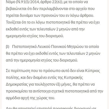
Νόμο (Ν.91(Ι)/2014, άρθρο 22(6)), με το οποίο να
βεβαιώνεται ότι δεν περιλαμβάνονται στο αρχείο που
τηρείται δυνάμει των προνοιών του εν λόγω άρθρου.
Τονίζεται ότι το εν λόγω πιστοποιητικό θα πρέπει να έχει
εκδοθεί εντός των τελευταίων 2 μηνών από την
ημερομηνία ισχύος του διορισμού.
β) Πιστοποιητικό Λευκού Ποινικού Μητρώου το οποίο
θα πρέπει να έχει εκδοθεί εντός των τελευταίων 2 μηνών
από την ημερομηνία ισχύος του διορισμού.
Σε περίπτωση που το πρόσωπο αυτό δεν είναι Κύπριος
πολίτης, και δεν διαμένει εντός της Κυπριακής
Δημοκρατίας για τουλάχιστον έξι μήνες, θα πρέπει να
προσκομίσει τα αντίστοιχα σχετικά πιστοποιητικά από την
αρμόδια αρχή της χώρας του.
Δεν θα αποσταλεί επιστολή προσφοράς διορισμού σε