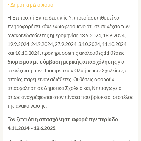
/
Δημοτική
,
Διορισμοί
Η Επιτροπή Εκπαιδευτικής Υπηρεσίας επιθυμεί να
πληροφορήσει κάθε ενδιαφερόμενο ότι, σε συνέχεια των
ανακοινώσεών της ημερομηνίας 13.9.2024, 18.9.2024,
19.9.2024, 24.9.2024, 27.9.2024, 3.10.2024, 11.10.2024
και 18.10.2024, προκηρύσσει τις ακόλουθες 11 θέσεις
διορισμού με σύμβαση μερικής απασχόλησης
για
στελέχωση των Προαιρετικών Ολοήμερων Σχολείων, οι
οποίες παρέμειναν αδιάθετες. Οι θέσεις αφορούν
απασχόληση σε Δημοτικά Σχολεία και, Νηπιαγωγεία,
όπως αναγράφονται στον πίνακα που βρίσκεται στο τέλος
της ανακοίνωσης.
Τονίζεται ότι
η απασχόληση αφορά την περίοδο
4.11.2024 – 18.6.2025
.