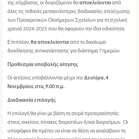
της σύμβασης, οι διοριζόμενοι θα
αποκλείονται
από
όλες τις πιθανές μεταγενέστερες διαδικασίες στελέχωσης
των Προαιρετικών Ολοήμερων Σχολείων για τη σχολική
χρονιά 2024-2025 που θα αφορούν την ίδια ειδικότητα.
Επιπλέον,
θα αποκλείονται
από το δικαίωμα
διεκδίκησης αντικατάστασης για διάστημα 7 ημερών.
Προθεσμία υποβολής αίτησης
Οι αιτήσεις υποβάλλονται μέχρι την
Δευτέρα, 4
Νοεμβρίου, στις 9.00 π.μ.
Διαδικασία επιλογής
Η επιλογή θα γίνει με βάση τη σειρά προτεραιότητάς
στους οικείους πίνακες διοριστέων ή/και διορισίμων. Οι
υποψήφιοι θα πρέπει να είναι σε θέση να αναλάβουν τη