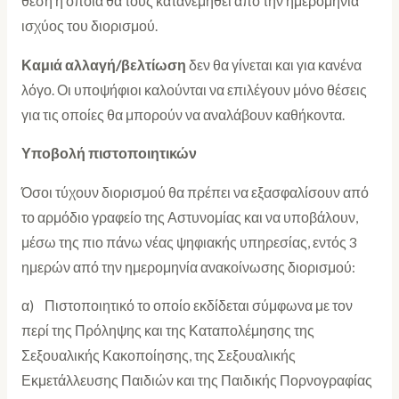
θέση η οποία θα τους κατανεμηθεί από την ημερομηνία
ισχύος του διορισμού.
Καμιά αλλαγή/βελτίωση
δεν θα γίνεται και για κανένα
λόγο. Οι υποψήφιοι καλούνται να επιλέγουν μόνο θέσεις
για τις οποίες θα μπορούν να αναλάβουν καθήκοντα.
Υποβολή πιστοποιητικών
Όσοι τύχουν διορισμού θα πρέπει να εξασφαλίσουν από
το αρμόδιο γραφείο της Αστυνομίας και να υποβάλουν,
μέσω της πιο πάνω νέας ψηφιακής υπηρεσίας, εντός 3
ημερών από την ημερομηνία ανακοίνωσης διορισμού:
α) Πιστοποιητικό το οποίο εκδίδεται σύμφωνα με τον
περί της Πρόληψης και της Καταπολέμησης της
Σεξουαλικής Κακοποίησης, της Σεξουαλικής
Εκμετάλλευσης Παιδιών και της Παιδικής Πορνογραφίας