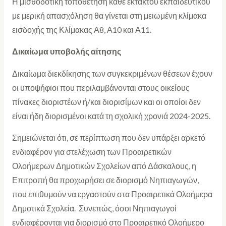
Η μισθοδοτική τοποθέτηση κάθε έκτακτου εκπαιδευτικού
με μερική απασχόληση θα γίνεται στη μειωμένη κλίμακα
εισδοχής της Κλίμακας Α8, Α10 και Α11.
Δικαίωμα υποβολής αίτησης
Δικαίωμα διεκδίκησης των συγκεκριμένων θέσεων έχουν
οι υποψήφιοι που περιλαμβάνονται στους οικείους
πίνακες διοριστέων ή/και διορισίμων και οι οποίοι δεν
είναι ήδη διορισμένοι κατά τη σχολική χρονιά 2024-2025.
Σημειώνεται ότι, σε περίπτωση που δεν υπάρξει αρκετό
ενδιαφέρον για στελέχωση των Προαιρετικών
Ολοήμερων Δημοτικών Σχολείων από Δάσκαλους, η
Επιτροπή θα προχωρήσει σε διορισμό Νηπιαγωγών,
που επιθυμούν να εργαστούν στα Προαιρετικά Ολοήμερα
Δημοτικά Σχολεία. Συνεπώς, όσοι Νηπιαγωγοί
ενδιαφέρονται για διορισμό στο Προαιρετικό Ολοήμερο