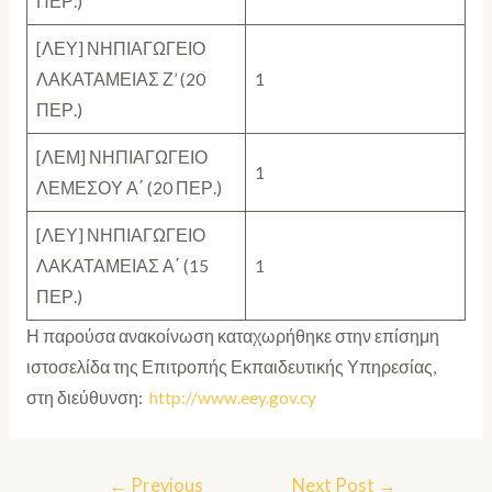
ΠΕΡ.)
[ΛΕΥ] ΝΗΠΙΑΓΩΓΕΙΟ
ΛΑΚΑΤΑΜΕΙΑΣ Ζ’ (20
1
ΠΕΡ.)
[ΛΕΜ] ΝΗΠΙΑΓΩΓΕΙΟ
1
ΛΕΜΕΣΟΥ Α΄ (20 ΠΕΡ.)
[ΛΕΥ] ΝΗΠΙΑΓΩΓΕΙΟ
ΛΑΚΑΤΑΜΕΙΑΣ Α΄ (15
1
ΠΕΡ.)
Η παρούσα ανακοίνωση καταχωρήθηκε στην επίσημη
ιστοσελίδα της Επιτροπής Εκπαιδευτικής Υπηρεσίας,
στη διεύθυνση:
http://www.eey.gov.cy
←
Previous
Next Post
→