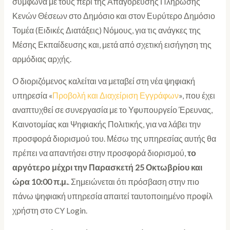
σύμφωνα με τους περί της Απαγόρευσης Πλήρωσης
Κενών Θέσεων στο Δημόσιο και στον Ευρύτερο Δημόσιο
Τομέα (Ειδικές Διατάξεις) Νόμους, για τις ανάγκες της
Μέσης Εκπαίδευσης και, μετά από σχετική εισήγηση της
αρμόδιας αρχής.
Ο διοριζόμενος καλείται να μεταβεί στη νέα ψηφιακή
υπηρεσία «
Προβολή και Διαχείριση Εγγράφων
», που έχει
αναπτυχθεί σε συνεργασία με το Υφυπουργείο Έρευνας,
Καινοτομίας και Ψηφιακής Πολιτικής, για να λάβει την
προσφορά διορισμού του. Μέσω της υπηρεσίας αυτής θα
πρέπει να απαντήσει στην προσφορά διορισμού,
το
αργότερο μέχρι την Παρασκετή 25 Οκτωβρίου και
ώρα 10:00 π.μ.
. Σημειώνεται ότι πρόσβαση στην πιο
πάνω ψηφιακή υπηρεσία απαιτεί ταυτοποιημένο προφίλ
χρήστη στο CY Login.