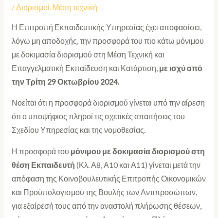
/
Διορισμοί
,
Μέση τεχνική
Η Επιτροπή Εκπαιδευτικής Υπηρεσίας έχει αποφασίσει,
λόγω μη αποδοχής, την προσφορά του πιο κάτω μόνιμου
με δοκιμασία διορισμού στη Μέση Τεχνική και
Επαγγελματική Εκπαίδευση και Κατάρτιση,
με ισχύ από
την Τρίτη 29 Οκτωβρίου 2024.
Νοείται ότι η προσφορά διορισμού γίνεται υπό την αίρεση
ότι ο υποψήφιος πληροί τις σχετικές απαιτήσεις του
Σχεδίου Υπηρεσίας και της νομοθεσίας.
Η προσφορά του
μόνιμου με δοκιμασία διορισμού στη
θέση Εκπαιδευτή
(Κλ. Α8, Α10 και Α11) γίνεται μετά την
απόφαση της Κοινοβουλευτικής Επιτροπής Οικονομικών
και Προϋπολογισμού της Βουλής των Αντιπροσώπων,
για εξαίρεσή τους από την αναστολή πλήρωσης θέσεων,