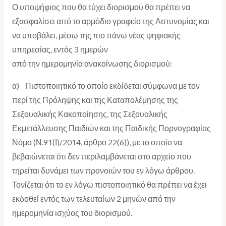
Ο υποψήφιος που θα τύχει διορισμού θα πρέπει να
εξασφαλίσει από το αρμόδιο γραφείο της Αστυνομίας και
να υποβάλει, μέσω της πιο πάνω νέας ψηφιακής
υπηρεσίας, εντός 3 ημερών
από την ημερομηνία ανακοίνωσης διορισμού:
α) Πιστοποιητικό το οποίο εκδίδεται σύμφωνα με τον
περί της Πρόληψης και της Καταπολέμησης της
Σεξουαλικής Κακοποίησης, της Σεξουαλικής
Εκμετάλλευσης Παιδιών και της Παιδικής Πορνογραφίας
Νόμο (Ν.91(Ι)/2014, άρθρο 22(6)), με το οποίο να
βεβαιώνεται ότι δεν περιλαμβάνεται στο αρχείο που
τηρείται δυνάμει των προνοιών του εν λόγω άρθρου.
Τονίζεται ότι το εν λόγω πιστοποιητικό θα πρέπει να έχει
εκδοθεί εντός των τελευταίων 2 μηνών από την
ημερομηνία ισχύος του διορισμού.