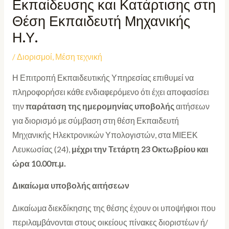
Εκπαίδευσης και Κατάρτισης στη
Θέση Εκπαιδευτή Μηχανικής
Η.Υ.
/
Διορισμοί
,
Μέση τεχνική
Η Επιτροπή Εκπαιδευτικής Υπηρεσίας επιθυμεί να
πληροφορήσει κάθε ενδιαφερόμενο ότι έχει αποφασίσει
την
παράταση της ημερομηνίας υποβολής
αιτήσεων
για διορισμό με σύμβαση στη θέση Εκπαιδευτή
Μηχανικής Ηλεκτρονικών Υπολογιστών, στα ΜΙΕΕΚ
Λευκωσίας (24),
μέχρι την Τετάρτη 23 Οκτωβρίου και
ώρα 10.00π.μ.
Δικαίωμα υποβολής αιτήσεων
Δικαίωμα διεκδίκησης της θέσης έχουν οι υποψήφιοι που
περιλαμβάνονται στους οικείους πίνακες διοριστέων ή/