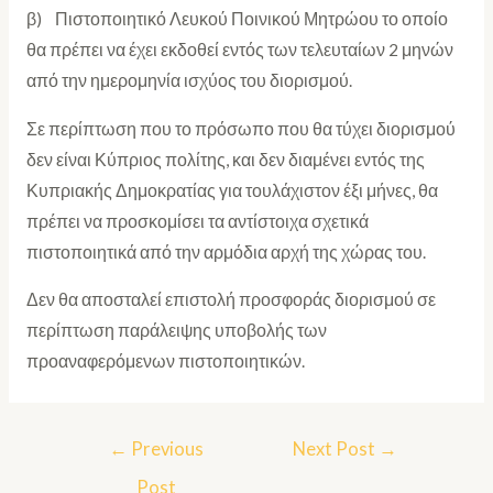
β) Πιστοποιητικό Λευκού Ποινικού Μητρώου το οποίο
θα πρέπει να έχει εκδοθεί εντός των τελευταίων 2 μηνών
από την ημερομηνία ισχύος του διορισμού.
Σε περίπτωση που το πρόσωπο που θα τύχει διορισμού
δεν είναι Κύπριος πολίτης, και δεν διαμένει εντός της
Κυπριακής Δημοκρατίας για τουλάχιστον έξι μήνες, θα
πρέπει να προσκομίσει τα αντίστοιχα σχετικά
πιστοποιητικά από την αρμόδια αρχή της χώρας του.
Δεν θα αποσταλεί επιστολή προσφοράς διορισμού σε
περίπτωση παράλειψης υποβολής των
προαναφερόμενων πιστοποιητικών.
←
Previous
Next Post
→
Post