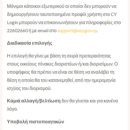
Μόνιμοι κάτοικοι εξωτερικού οι οποίοι δεν μπορούν να
δημιουργήσουν ταυτοποιημένο προφίλ χρήστη στο CY
Login μπορούν να επικοινωνήσουν για πληροφορίες στο
22602660 ή με email στο
support@eey.gov.cy
.
Διαδικασία επιλογής
Η επιλογή θα γίνει με βάση τη σειρά προτεραιότητας
στους οικείους πίνακες διοριστέων ή/και διορισίμων. Ο
υποψήφιος θα πρέπει να είναι σε θέση να αναλάβει τη
θέση η οποία θα του κατανεμηθεί, από την ημερομηνία
ισχύος του διορισμού.
Καμιά αλλαγή/βελτίωση
δεν θα γίνεται και για κανένα
λόγο.
Υποβολή πιστοποιητικών