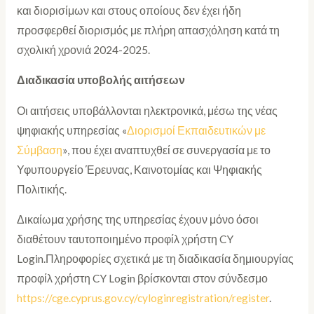
και διορισίμων και στους οποίους δεν έχει ήδη
προσφερθεί διορισμός με πλήρη απασχόληση κατά τη
σχολική χρονιά 2024-2025.
Διαδικασία υποβολής αιτήσεων
Οι αιτήσεις υποβάλλονται ηλεκτρονικά, μέσω της νέας
ψηφιακής υπηρεσίας «
Διορισμοί Εκπαιδευτικών με
Σύμβαση
», που έχει αναπτυχθεί σε συνεργασία με το
Υφυπουργείο Έρευνας, Καινοτομίας και Ψηφιακής
Πολιτικής.
Δικαίωμα χρήσης της υπηρεσίας έχουν μόνο όσοι
διαθέτουν ταυτοποιημένο προφίλ χρήστη CY
Login.Πληροφορίες σχετικά με τη διαδικασία δημιουργίας
προφίλ χρήστη CY Login βρίσκονται στον σύνδεσμο
https://cge.cyprus.gov.cy/cyloginregistration/register
.