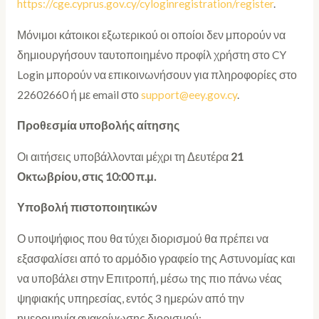
https://cge.cyprus.gov.cy/cyloginregistration/register
.
Μόνιμοι κάτοικοι εξωτερικού οι οποίοι δεν μπορούν να
δημιουργήσουν ταυτοποιημένο προφίλ χρήστη στο CY
Login μπορούν να επικοινωνήσουν για πληροφορίες στο
22602660 ή με email στο
support@eey.gov.cy
.
Προθεσμία υποβολής αίτησης
Οι αιτήσεις υποβάλλονται μέχρι τη Δευτέρα
21
Οκτωβρίου, στις 10:00 π.μ.
Υποβολή πιστοποιητικών
Ο υποψήφιος που θα τύχει διορισμού θα πρέπει να
εξασφαλίσει από το αρμόδιο γραφείο της Αστυνομίας και
να υποβάλει στην Επιτροπή, μέσω της πιο πάνω νέας
ψηφιακής υπηρεσίας, εντός 3 ημερών από την
ημερομηνία ανακοίνωσης διορισμού: