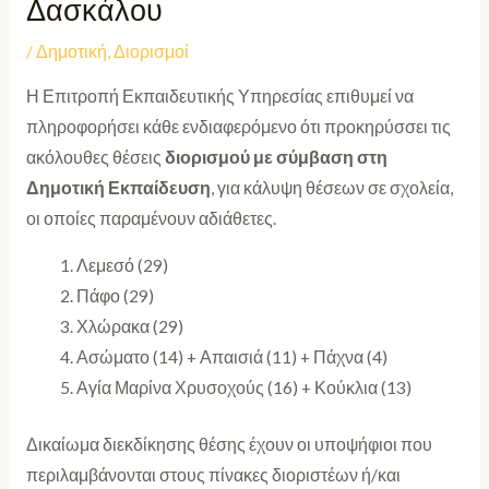
Δασκάλου
/
Δημοτική
,
Διορισμοί
Η Επιτροπή Εκπαιδευτικής Υπηρεσίας επιθυμεί να
πληροφορήσει κάθε ενδιαφερόμενο ότι προκηρύσσει τις
ακόλουθες θέσεις
διορισμού με σύμβαση στη
Δημοτική Εκπαίδευση
, για κάλυψη θέσεων σε σχολεία,
οι οποίες παραμένουν αδιάθετες.
Λεμεσό (29)
Πάφο (29)
Χλώρακα (29)
Ασώματο (14) + Απαισιά (11) + Πάχνα (4)
Αγία Μαρίνα Χρυσοχούς (16) + Κούκλια (13)
Δικαίωμα διεκδίκησης θέσης έχουν οι υποψήφιοι που
περιλαμβάνονται στους πίνακες διοριστέων ή/και