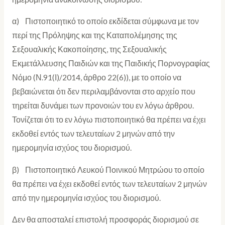
α) Πιστοποιητικό το οποίο εκδίδεται σύμφωνα με τον
περί της Πρόληψης και της Καταπολέμησης της
Σεξουαλικής Κακοποίησης, της Σεξουαλικής
Εκμετάλλευσης Παιδιών και της Παιδικής Πορνογραφίας
Νόμο (Ν.91(Ι)/2014, άρθρο 22(6)), με το οποίο να
βεβαιώνεται ότι δεν περιλαμβάνονται στο αρχείο που
τηρείται δυνάμει των προνοιών του εν λόγω άρθρου.
Τονίζεται ότι το εν λόγω πιστοποιητικό θα πρέπει να έχει
εκδοθεί εντός των τελευταίων 2 μηνών από την
ημερομηνία ισχύος του διορισμού.
β) Πιστοποιητικό Λευκού Ποινικού Μητρώου το οποίο
θα πρέπει να έχει εκδοθεί εντός των τελευταίων 2 μηνών
από την ημερομηνία ισχύος του διορισμού.
Δεν θα αποσταλεί επιστολή προσφοράς διορισμού σε