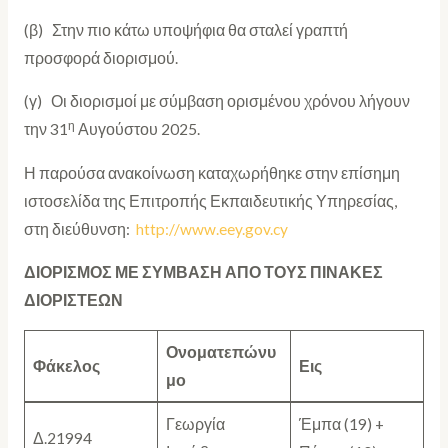
(β) Στην πιο κάτω υποψήφια θα σταλεί γραπτή
προσφορά διορισμού.
(γ) Οι διορισμοί με σύμβαση ορισμένου χρόνου λήγουν
η
την 31
Αυγούστου 2025.
Η παρούσα ανακοίνωση καταχωρήθηκε στην επίσημη
ιστοσελίδα της Επιτροπής Εκπαιδευτικής Υπηρεσίας,
στη διεύθυνση:
http://www.eey.gov.cy
ΔΙΟΡΙΣΜΟΣ ΜΕ ΣΥΜΒΑΣΗ ΑΠΟ ΤΟΥΣ ΠΙΝΑΚΕΣ
ΔΙΟΡΙΣΤΕΩΝ
Ονοματεπώνυ
Φάκελος
Εις
μο
Γεωργία
Έμπα (19) +
Δ.21994