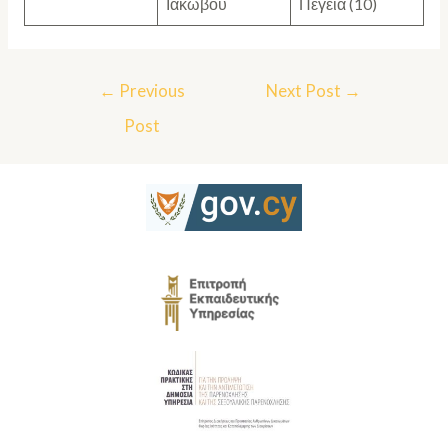
Ιακώβου
Πέγεια (10)
←
Previous
Next Post
→
Post