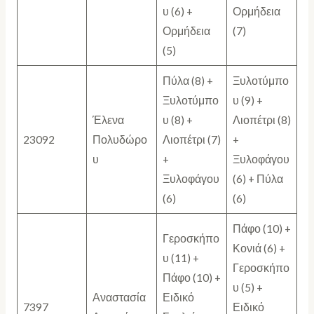
υ (6) +
Ορμήδεια
Ορμήδεια
(7)
(5)
Πύλα (8) +
Ξυλοτύμπο
Ξυλοτύμπο
υ (9) +
Έλενα
υ (8) +
Λιοπέτρι (8)
23092
Πολυδώρο
Λιοπέτρι (7)
+
υ
+
Ξυλοφάγου
Ξυλοφάγου
(6) + Πύλα
(6)
(6)
Πάφο (10) +
Γεροσκήπο
Κονιά (6) +
υ (11) +
Γεροσκήπο
Πάφο (10) +
υ (5) +
Αναστασία
Ειδικό
7397
Ειδικό