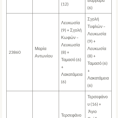
Βαρβάρα
(12)
(6)
Σχολή
Λευκωσία
Τυφλών –
(9) + Σχολή
Λευκωσία
Κωφών –
(9) +
Λευκωσία
Μαρία
Λευκωσία
23860
(8) +
Αντωνίου
(8) +
Ταμασό (6)
Ταμασό (6)
+
+
Λακατάμεια
Λακατάμεια
(6)
(6)
Τερσεφάνο
υ (16) +
Άγιο
Τερσεφάνο