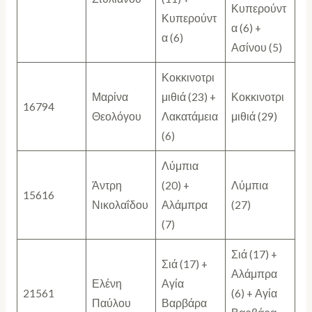
Κυπερούντ
Κυπερούντ
α (6) +
α (6)
Ασίνου (5)
Κοκκινοτρι
Μαρίνα
μιθιά (23) +
Κοκκινοτρι
16794
Θεολόγου
Λακατάμεια
μιθιά (29)
(6)
Λύμπια
Άντρη
(20) +
Λύμπια
15616
Νικολαΐδου
Αλάμπρα
(27)
(7)
Σιά (17) +
Σιά (17) +
Αλάμπρα
Ελένη
Αγία
21561
(6) + Αγία
Παύλου
Βαρβάρα