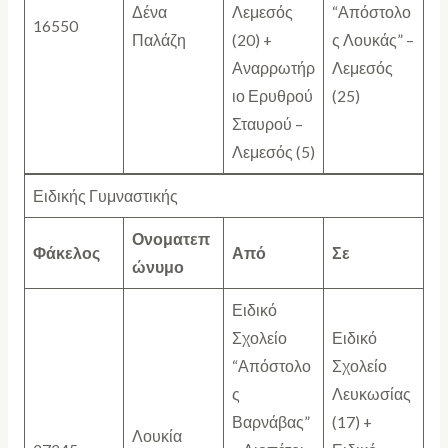
Δένα
Λεμεσός
“Απόστολο
16550
Παλάζη
(20) +
ς Λουκάς” –
Αναρρωτήρ
Λεμεσός
ιο Ερυθρού
(25)
Σταυρού –
Λεμεσός (5)
Ειδικής Γυμναστικής
Ονοματεπ
Φάκελος
Από
Σε
ώνυμο
Ειδικό
Σχολείο
Ειδικό
“Απόστολο
Σχολείο
ς
Λευκωσίας
Βαρνάβας”
(17) +
Λουκία