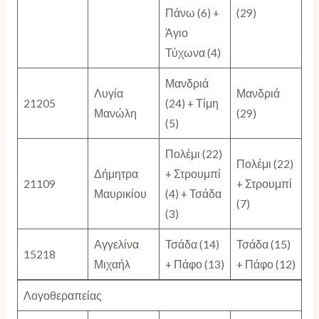
Πάνω (6) +
(29)
Άγιο
Τύχωνα (4)
Μανδριά
Λυγία
Μανδριά
21205
(24) + Τίμη
Μανώλη
(29)
(5)
Πολέμι (22)
Πολέμι (22)
Δήμητρα
+ Στρουμπί
21109
+ Στρουμπί
Μαυρικίου
(4) + Τσάδα
(7)
(3)
Αγγελίνα
Τσάδα (14)
Τσάδα (15)
15218
Μιχαήλ
+ Πάφο (13)
+ Πάφο (12)
Λογοθεραπείας