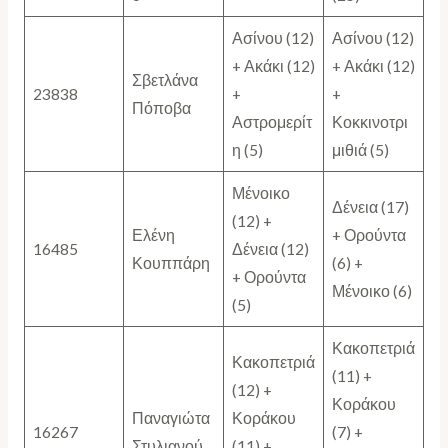
Ασίνου (12)
Ασίνου (12)
+ Ακάκι (12)
+ Ακάκι (12)
Σβετλάνα
23838
+
+
Πόποβα
Αστρομερίτ
Κοκκινοτρι
η (5)
μιθιά (5)
Μένοικο
Δένεια (17)
(12) +
Ελένη
+ Ορούντα
16485
Δένεια (12)
Κουππάρη
(6) +
+ Ορούντα
Μένοικο (6)
(5)
Κακοπετριά
Κακοπετριά
(11) +
(12) +
Κοράκου
Παναγιώτα
Κοράκου
16267
(7) +
Στυλιανού
(11) +