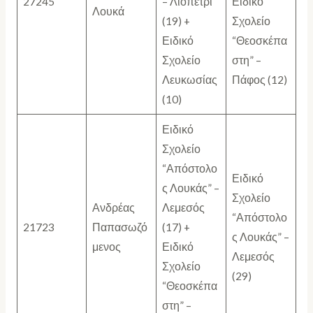
27245
– Λιοπέτρι
Ειδικό
Λουκά
(19) +
Σχολείο
Ειδικό
“Θεοσκέπα
Σχολείο
στη” –
Λευκωσίας
Πάφος (12)
(10)
Ειδικό
Σχολείο
“Απόστολο
Ειδικό
ς Λουκάς” –
Σχολείο
Ανδρέας
Λεμεσός
“Απόστολο
21723
Παπασωζό
(17) +
ς Λουκάς” –
μενος
Ειδικό
Λεμεσός
Σχολείο
(29)
“Θεοσκέπα
στη” –