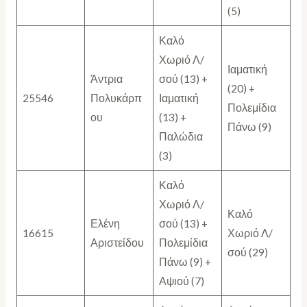
(5)
Καλό
Χωριό Λ/
Ιαματική
Άντρια
σού (13) +
(20) +
25546
Πολυκάρπ
Ιαματική
Πολεμίδια
ου
(13) +
Πάνω (9)
Παλώδια
(3)
Καλό
Χωριό Λ/
Καλό
Ελένη
σού (13) +
16615
Χωριό Λ/
Αριστείδου
Πολεμίδια
σού (29)
Πάνω (9) +
Αψιού (7)