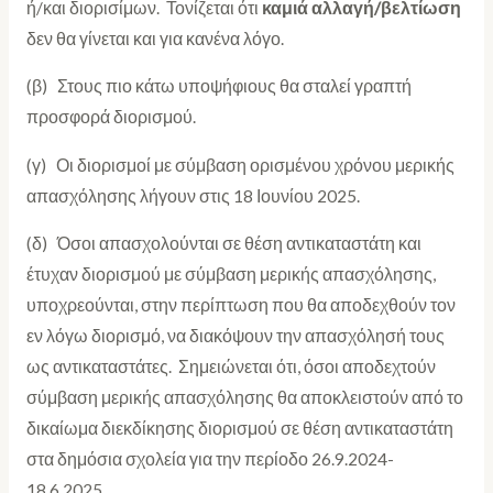
ή/και διορισίμων. Τονίζεται ότι
καμιά αλλαγή/βελτίωση
δεν θα γίνεται και για κανένα λόγο.
(β) Στους πιο κάτω υποψήφιους θα σταλεί γραπτή
προσφορά διορισμού.
(γ) Οι διορισμοί με σύμβαση ορισμένου χρόνου μερικής
απασχόλησης λήγουν στις 18 Ιουνίου 2025.
(δ) Όσοι απασχολούνται σε θέση αντικαταστάτη και
έτυχαν διορισμού με σύμβαση μερικής απασχόλησης,
υποχρεούνται, στην περίπτωση που θα αποδεχθούν τον
εν λόγω διορισμό, να διακόψουν την απασχόλησή τους
ως αντικαταστάτες. Σημειώνεται ότι, όσοι αποδεχτούν
σύμβαση μερικής απασχόλησης θα αποκλειστούν από το
δικαίωμα διεκδίκησης διορισμού σε θέση αντικαταστάτη
στα δημόσια σχολεία για την περίοδο 26.9.2024-
18.6.2025.