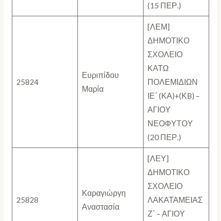
(15 ΠΕΡ.)
[ΛΕΜ]
ΔΗΜΟΤΙΚΟ
ΣΧΟΛΕΙΟ
ΚΑΤΩ
Ευριπίδου
25824
ΠΟΛΕΜΙΔΙΩΝ
Μαρία
ΙΕ΄ (ΚΑ)+(ΚB) –
ΑΓΙΟΥ
ΝΕΟΦΥΤΟΥ
(20 ΠΕΡ.)
[ΛΕΥ]
ΔΗΜΟΤΙΚΟ
ΣΧΟΛΕΙΟ
Καραγιώργη
25828
ΛΑΚΑΤΑΜΕΙΑΣ
Αναστασία
Ζ΄ – ΑΓΙΟΥ