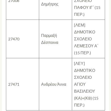
27006
ΣΧΟΛΕΙΟ
Δημήτρης
ΠΑΦΟΥ ΙΓ΄ (15
ΠΕΡ.)
[ΛΕΜ]
ΔΗΜΟΤΙΚΟ
Παρμαξή
27470
ΣΧΟΛΕΙΟ
Δέσποινα
ΛΕΜΕΣΟΥ Α΄
(15 ΠΕΡ.)
[ΛΕΥ]
ΔΗΜΟΤΙΚΟ
ΣΧΟΛΕΙΟ
27471
Ανδρέου Άννα
ΑΓΙΟΥ
ΒΑΣΙΛΕΙΟΥ
(ΚΑ)+(ΚB) (15
ΠΕΡ.)