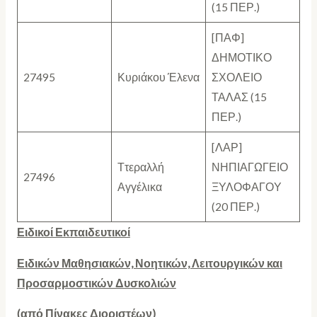
(15 ΠΕΡ.)
[ΠΑΦ]
ΔΗΜΟΤΙΚΟ
27495
Κυριάκου Έλενα
ΣΧΟΛΕΙΟ
ΤΑΛΑΣ (15
ΠΕΡ.)
[ΛΑΡ]
Ττεραλλή
ΝΗΠΙΑΓΩΓΕΙΟ
27496
Αγγέλικα
ΞΥΛΟΦΑΓΟΥ
(20 ΠΕΡ.)
Ειδικοί Εκπαιδευτικοί
Ειδικών Μαθησιακών, Νοητικών, Λειτουργικών και
Προσαρμοστικών Δυσκολιών
(από Πίνακες Διοριστέων)