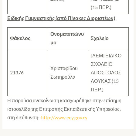
(15 ΠΕΡ.)
Ειδικής Γυμναστικής (από Πίνακες Διοριστέων)
Ονοματεπώνυ
Φάκελος
Σχολείο
μο
[ΛΕΜ] ΕΙΔΙΚΟ
ΣΧΟΛΕΙΟ
Χριστοφίδου
21376
ΑΠΟΣΤΟΛΟΣ
Σωτηρούλα
ΛΟΥΚΑΣ (15
ΠΕΡ.)
Η παρούσα ανακοίνωση καταχωρήθηκε στην επίσημη
ιστοσελίδα της Επιτροπής Εκπαιδευτικής Υπηρεσίας,
στη διεύθυνση:
http://www.eey.gov.cy