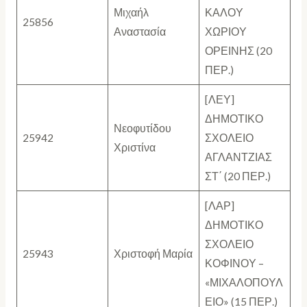
Μιχαήλ
ΚΑΛΟΥ
25856
Αναστασία
ΧΩΡΙΟΥ
ΟΡΕΙΝΗΣ (20
ΠΕΡ.)
[ΛΕΥ]
ΔΗΜΟΤΙΚΟ
Νεοφυτίδου
25942
ΣΧΟΛΕΙΟ
Χριστίνα
ΑΓΛΑΝΤΖΙΑΣ
ΣΤ΄ (20 ΠΕΡ.)
[ΛΑΡ]
ΔΗΜΟΤΙΚΟ
ΣΧΟΛΕΙΟ
25943
Χριστοφή Μαρία
ΚΟΦΙΝΟΥ –
«ΜΙΧΑΛΟΠΟΥΛ
ΕΙΟ» (15 ΠΕΡ.)