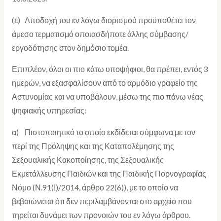
(ε) Αποδοχή του εν λόγω διορισμού προϋποθέτει τον
άμεσο τερματισμό οποιασδήποτε άλλης σύμβασης/
εργοδότησης στον δημόσιο τομέα.
Επιπλέον, όλοι οι πιο κάτω υποψήφιοι, θα πρέπει, εντός 3
ημερών, να εξασφαλίσουν από το αρμόδιο γραφείο της
Αστυνομίας και να υποβάλουν, μέσω της πιο πάνω νέας
ψηφιακής υπηρεσίας:
α) Πιστοποιητικό το οποίο εκδίδεται σύμφωνα με τον
περί της Πρόληψης και της Καταπολέμησης της
Σεξουαλικής Κακοποίησης, της Σεξουαλικής
Εκμετάλλευσης Παιδιών και της Παιδικής Πορνογραφίας
Νόμο (Ν.91(Ι)/2014, άρθρο 22(6)), με το οποίο να
βεβαιώνεται ότι δεν περιλαμβάνονται στο αρχείο που
τηρείται δυνάμει των προνοιών του εν λόγω άρθρου.