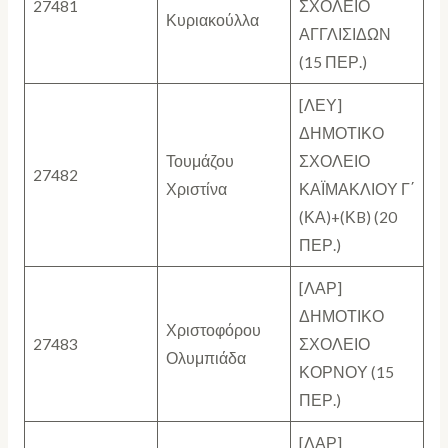
27481
ΣΧΟΛΕΙΟ
Κυριακούλλα
ΑΓΓΛΙΣΙΔΩΝ
(15 ΠΕΡ.)
[ΛΕΥ]
ΔΗΜΟΤΙΚΟ
Τουμάζου
ΣΧΟΛΕΙΟ
27482
Χριστίνα
ΚΑΪΜΑΚΛΙΟΥ Γ΄
(ΚΑ)+(ΚB) (20
ΠΕΡ.)
[ΛΑΡ]
ΔΗΜΟΤΙΚΟ
Χριστοφόρου
27483
ΣΧΟΛΕΙΟ
Ολυμπιάδα
ΚΟΡΝΟΥ (15
ΠΕΡ.)
[ΛΑΡ]