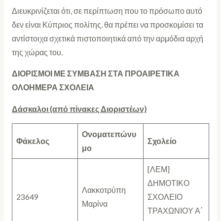
Διευκρινίζεται ότι, σε περίπτωση που το πρόσωπο αυτό
δεν είναι Κύπριος πολίτης, θα πρέπει να προσκομίσει τα
αντίστοιχα σχετικά πιστοποιητικά από την αρμόδια αρχή
της χώρας του.
ΔΙΟΡΙΣΜΟΙ ΜΕ ΣΥΜΒΑΣΗ ΣΤΑ ΠΡΟΑΙΡΕΤΙΚΑ
ΟΛΟΗΜΕΡΑ ΣΧΟΛΕΙΑ
Δάσκαλοι (από πίνακες Διοριστέων)
Ονοματεπώνυ
Φάκελος
Σχολείο
μο
[ΛΕΜ]
ΔΗΜΟΤΙΚΟ
Λακκοτρύπη
23649
ΣΧΟΛΕΙΟ
Μαρίνα
ΤΡΑΧΩΝΙΟΥ Α΄