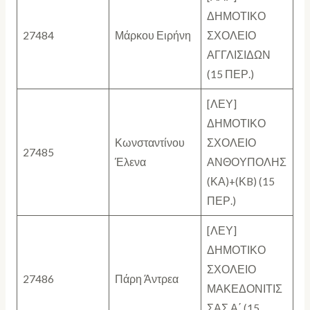
ΔΗΜΟΤΙΚΟ
27484
Μάρκου Ειρήνη
ΣΧΟΛΕΙΟ
ΑΓΓΛΙΣΙΔΩΝ
(15 ΠΕΡ.)
[ΛΕΥ]
ΔΗΜΟΤΙΚΟ
Κωνσταντίνου
ΣΧΟΛΕΙΟ
27485
Έλενα
ΑΝΘΟΥΠΟΛΗΣ
(ΚΑ)+(ΚB) (15
ΠΕΡ.)
[ΛΕΥ]
ΔΗΜΟΤΙΚΟ
ΣΧΟΛΕΙΟ
27486
Πάρη Άντρεα
ΜΑΚΕΔΟΝΙΤΙΣ
ΣΑΣ Α΄ (15