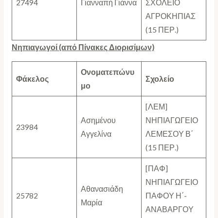
27494
Γιανναπή Γιάννα
ΣΧΟΛΕΙΟ
ΑΓΡΟΚΗΠΙΑΣ
(15 ΠΕΡ.)
Νηπιαγωγοί (από Πίνακες Διορισίμων)
Ονοματεπώνυ
Φάκελος
Σχολείο
μο
[ΛΕΜ]
Ασημένου
ΝΗΠΙΑΓΩΓΕΙΟ
23984
Αγγελίνα
ΛΕΜΕΣΟΥ Β΄
(15 ΠΕΡ.)
[ΠΑΦ]
ΝΗΠΙΑΓΩΓΕΙΟ
Αθανασιάδη
25782
ΠΑΦΟΥ Η΄-
Μαρία
ΑΝΑΒΑΡΓΟΥ