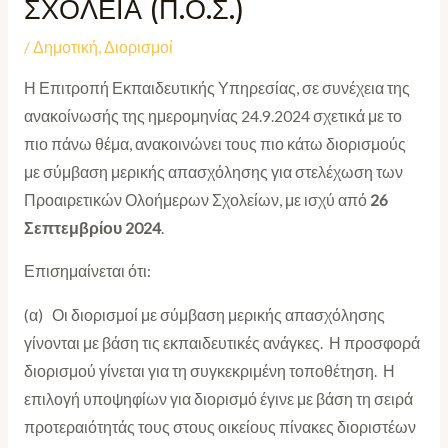
ΣΧΟΛΕΙΑ (Π.Ο.Σ.)
/
Δημοτική
,
Διορισμοί
Η Επιτροπή Εκπαιδευτικής Υπηρεσίας, σε συνέχεια της
ανακοίνωσής της ημερομηνίας 24.9.2024 σχετικά με το
πιο πάνω θέμα, ανακοινώνει τους πιο κάτω διορισμούς
με σύμβαση μερικής απασχόλησης για στελέχωση των
Προαιρετικών Ολοήμερων Σχολείων, με ισχύ από
26
Σεπτεμβρίου 2024
.
Επισημαίνεται ότι:
(α) Οι διορισμοί με σύμβαση μερικής απασχόλησης
γίνονται με βάση τις εκπαιδευτικές ανάγκες. Η προσφορά
διορισμού γίνεται για τη συγκεκριμένη τοποθέτηση. Η
επιλογή υποψηφίων για διορισμό έγινε με βάση τη σειρά
προτεραιότητάς τους στους οικείους πίνακες διοριστέων