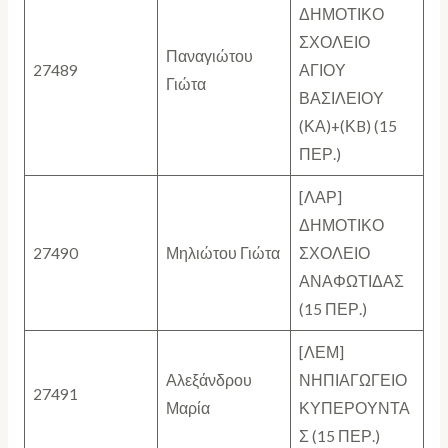
ΔΗΜΟΤΙΚΟ
ΣΧΟΛΕΙΟ
Παναγιώτου
27489
ΑΓΙΟΥ
Γιώτα
ΒΑΣΙΛΕΙΟΥ
(ΚΑ)+(ΚB) (15
ΠΕΡ.)
[ΛΑΡ]
ΔΗΜΟΤΙΚΟ
27490
Μηλιώτου Γιώτα
ΣΧΟΛΕΙΟ
ΑΝΑΦΩΤΙΔΑΣ
(15 ΠΕΡ.)
[ΛΕΜ]
Αλεξάνδρου
ΝΗΠΙΑΓΩΓΕΙΟ
27491
Μαρία
ΚΥΠΕΡΟΥΝΤΑ
Σ (15 ΠΕΡ.)