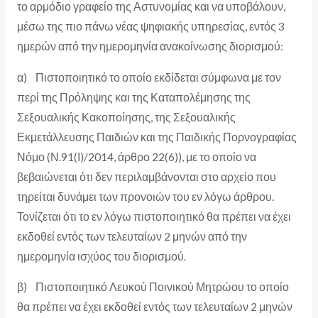
το αρμόδιο γραφείο της Αστυνομίας και να υποβάλουν,
μέσω της πιο πάνω νέας ψηφιακής υπηρεσίας, εντός 3
ημερών από την ημερομηνία ανακοίνωσης διορισμού:
α) Πιστοποιητικό το οποίο εκδίδεται σύμφωνα με τον
περί της Πρόληψης και της Καταπολέμησης της
Σεξουαλικής Κακοποίησης, της Σεξουαλικής
Εκμετάλλευσης Παιδιών και της Παιδικής Πορνογραφίας
Νόμο (Ν.91(Ι)/2014, άρθρο 22(6)), με το οποίο να
βεβαιώνεται ότι δεν περιλαμβάνονται στο αρχείο που
τηρείται δυνάμει των προνοιών του εν λόγω άρθρου.
Τονίζεται ότι το εν λόγω πιστοποιητικό θα πρέπει να έχει
εκδοθεί εντός των τελευταίων 2 μηνών από την
ημερομηνία ισχύος του διορισμού.
β) Πιστοποιητικό Λευκού Ποινικού Μητρώου το οποίο
θα πρέπει να έχει εκδοθεί εντός των τελευταίων 2 μηνών