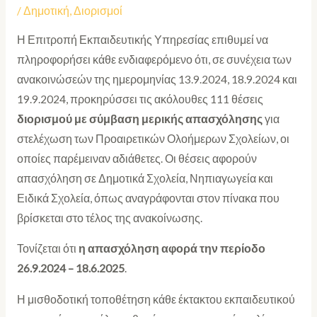
/
Δημοτική
,
Διορισμοί
Η Επιτροπή Εκπαιδευτικής Υπηρεσίας επιθυμεί να
πληροφορήσει κάθε ενδιαφερόμενο ότι, σε συνέχεια των
ανακοινώσεών της ημερομηνίας 13.9.2024, 18.9.2024 και
19.9.2024, προκηρύσσει τις ακόλουθες 111 θέσεις
διορισμού με σύμβαση μερικής απασχόλησης
για
στελέχωση των Προαιρετικών Ολοήμερων Σχολείων, οι
οποίες παρέμειναν αδιάθετες. Οι θέσεις αφορούν
απασχόληση σε Δημοτικά Σχολεία, Νηπιαγωγεία και
Ειδικά Σχολεία, όπως αναγράφονται στον πίνακα που
βρίσκεται στο τέλος της ανακοίνωσης.
Τονίζεται ότι
η απασχόληση αφορά την περίοδο
26.9.2024 – 18.6.2025
.
Η μισθοδοτική τοποθέτηση κάθε έκτακτου εκπαιδευτικού