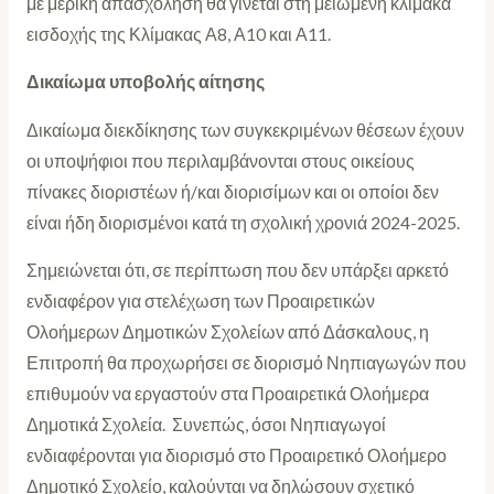
με μερική απασχόληση θα γίνεται στη μειωμένη κλίμακα
εισδοχής της Κλίμακας Α8, Α10 και Α11.
Δικαίωμα υποβολής αίτησης
Δικαίωμα διεκδίκησης των συγκεκριμένων θέσεων έχουν
οι υποψήφιοι που περιλαμβάνονται στους οικείους
πίνακες διοριστέων ή/και διορισίμων και οι οποίοι δεν
είναι ήδη διορισμένοι κατά τη σχολική χρονιά 2024-2025.
Σημειώνεται ότι, σε περίπτωση που δεν υπάρξει αρκετό
ενδιαφέρον για στελέχωση των Προαιρετικών
Ολοήμερων Δημοτικών Σχολείων από Δάσκαλους, η
Επιτροπή θα προχωρήσει σε διορισμό Νηπιαγωγών που
επιθυμούν να εργαστούν στα Προαιρετικά Ολοήμερα
Δημοτικά Σχολεία. Συνεπώς, όσοι Νηπιαγωγοί
ενδιαφέρονται για διορισμό στο Προαιρετικό Ολοήμερο
Δημοτικό Σχολείο, καλούνται να δηλώσουν σχετικό