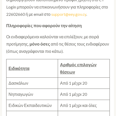
Login μπορούν να επικοινωνήσουν για πληροφορίες στο
22602660 ή με email στο
support@eey.gov.cy
.
Πληροφορίες που αφορούν την αίτηση
Οι ενδιαφερόμενοι καλούνται να επιλέξουν, με σειρά
προτίμησης,
μόνο
όσες
από τις θέσεις τους ενδιαφέρουν
(όπως αναγράφονται πιο κάτω).
Αριθμός επιλογών
Ειδικότητα
θέσεων
Δασκάλων
Από 1 μέχρι 20
Νηπιαγωγών
Από 1 μέχρι 20
Ειδικών Εκπαιδευτικών
Από 1 μέχρι και όλες