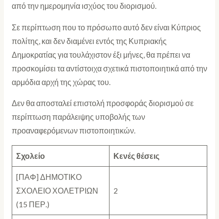
από την ημερομηνία ισχύος του διορισμού.
Σε περίπτωση που το πρόσωπο αυτό δεν είναι Κύπριος
πολίτης, και δεν διαμένει εντός της Κυπριακής
Δημοκρατίας για τουλάχιστον έξι μήνες, θα πρέπει να
προσκομίσει τα αντίστοιχα σχετικά πιστοποιητικά από την
αρμόδια αρχή της χώρας του.
Δεν θα αποσταλεί επιστολή προσφοράς διορισμού σε
περίπτωση παράλειψης υποβολής των
προαναφερόμενων πιστοποιητικών.
Σχολείο
Κενές θέσεις
[ΠΑΦ] ΔΗΜΟΤΙΚΟ
ΣΧΟΛΕΙΟ ΧΟΛΕΤΡΙΩΝ
2
(15 ΠΕΡ.)