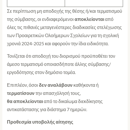
Σε περίπτωση μη αποδοχής της θέσης ή/και τερματισμού
της σύμβασης, οι ενδιαφερόμενοι
αποκλείονται
από
όλες τις πιθανές μεταγενέστερες διαδικασίες στελέχωσης
των Προαιρετικών Ολοήμερων Σχολείων για τη σχολική
χρονιά 2024-2025 και αφορούν την ίδια ειδικότητα.
Τονίζεται ότι αποδοχή του διορισμού προϋποθέτει τον
άμεσο τερματισμό οποιασδήποτε άλλης σύμβασης/
εργοδότησης στον δημόσιο τομέα.
Επιπλέον, όσοι
δεν αναλάβουν
καθήκοντα ή
τερματίσουν
την απασχόλησή τους,
θα αποκλείονται
από το δικαίωμα διεκδίκησης
αντικατάστασης για διάστημα 7 ημερών.
Προθεσμία υποβολής αίτησης