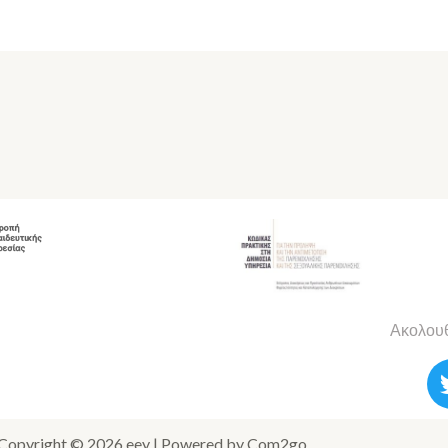
Ακολουθ
Copyright © 2026 eey | Powered by Com2go