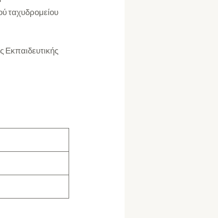
κού ταχυδρομείου
ς Εκπαιδευτικής