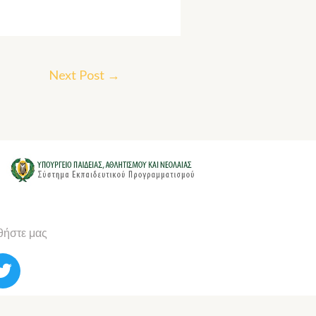
Next Post
→
ήστε μας