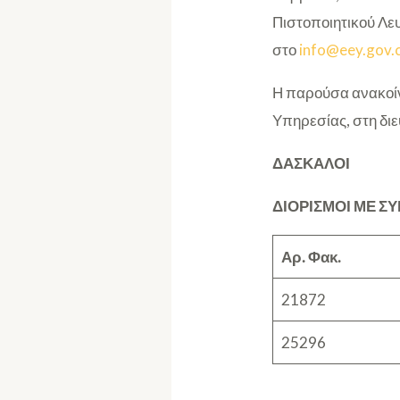
Πιστοποιητικού Λε
στο
info@eey.gov.
Η παρούσα ανακοίν
Υπηρεσίας, στη δι
ΔΑΣΚΑΛΟΙ
ΔΙΟΡΙΣΜΟΙ ΜΕ Σ
Αρ
.
Φακ.
21872
25296