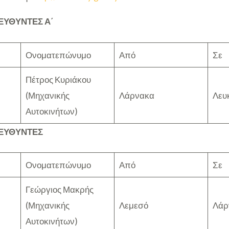
ΕΥΘΥΝΤΕΣ Α΄
Ονοματεπώνυμο
Από
Σε
Πέτρος Κυριάκου
(Μηχανικής
Λάρνακα
Λευ
Αυτοκινήτων)
ΙΕΥΘΥΝΤΕΣ
Ονοματεπώνυμο
Από
Σε
Γεώργιος Μακρής
(Μηχανικής
Λεμεσό
Λάρ
Αυτοκινήτων)