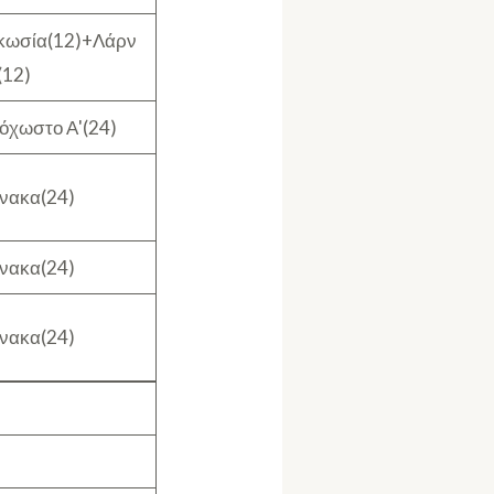
κωσία(12)+Λάρν
(12)
όχωστο Α'(24)
νακα(24)
νακα(24)
νακα(24)