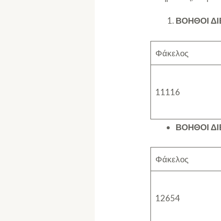
ΒΟΗΘΟΙ ΔΙ
Φάκελος
11116
ΒΟΗΘΟΙ Δ
Φάκελος
12654