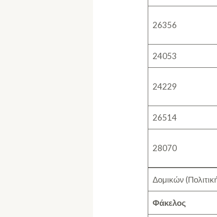
26356
24053
24229
26514
28070
Δομικών (Πολιτικ
Φάκελος