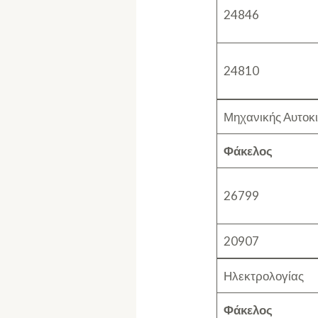
24846
24810
Μηχανικής Αυτοκ
Φάκελος
26799
20907
Ηλεκτρολογίας
Φάκελος