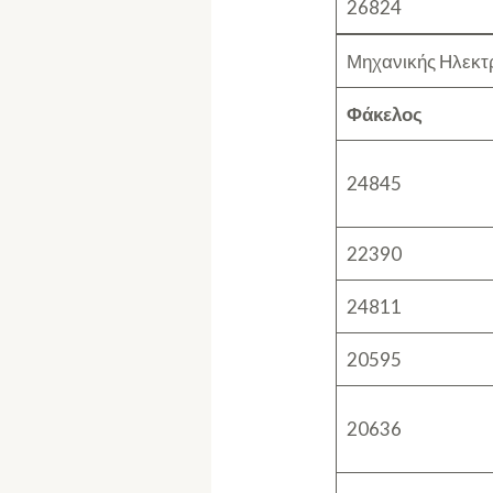
26824
Μηχανικής Ηλεκτ
Φάκελος
24845
22390
24811
20595
20636