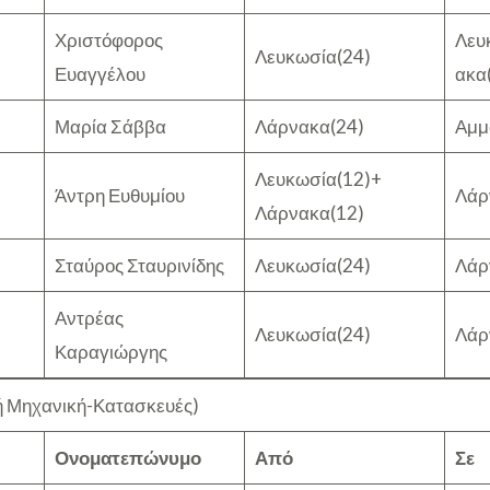
Χριστόφορος
Λευ
Λευκωσία(24)
Ευαγγέλου
ακα
Μαρία Σάββα
Λάρνακα(24)
Αμμ
Λευκωσία(12)+
Άντρη Ευθυμίου
Λάρ
Λάρνακα(12)
Σταύρος Σταυρινίδης
Λευκωσία(24)
Λάρ
Αντρέας
Λευκωσία(24)
Λάρ
Καραγιώργης
ή Μηχανική-Κατασκευές)
Ονοματεπώνυμο
Από
Σε