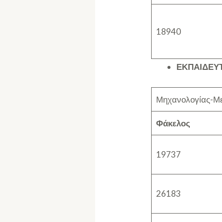
18940
ΕΚΠΑΙΔΕΥ
Μηχανολογίας-Με
Φάκελος
19737
26183