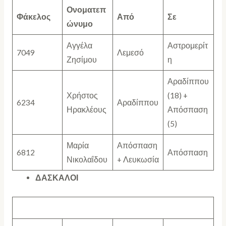
Ονοματεπ
Φάκελος
Από
Σε
ώνυμο
Αγγέλα
Αστρομερίτ
7049
Λεμεσό
Ζησίμου
η
Αραδίππου
Χρήστος
(18) +
6234
Αραδίππου
Ηρακλέους
Απόσπαση
(5)
Μαρία
Απόσπαση
6812
Απόσπαση
Νικολαΐδου
+ Λευκωσία
ΔΑΣΚΑΛΟΙ