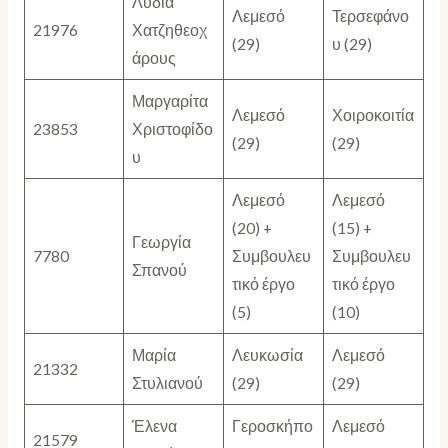
Λυδία
Λεμεσό
Τερσεφάνο
21976
Χατζηθεοχ
(29)
υ (29)
άρους
Μαργαρίτα
Λεμεσό
Χοιροκοιτία
23853
Χριστοφίδο
(29)
(29)
υ
Λεμεσό
Λεμεσό
(20) +
(15) +
Γεωργία
7780
Συμβουλευ
Συμβουλευ
Σπανού
τικό έργο
τικό έργο
(5)
(10)
Μαρία
Λευκωσία
Λεμεσό
21332
Στυλιανού
(29)
(29)
Έλενα
Γεροσκήπο
Λεμεσό
21579