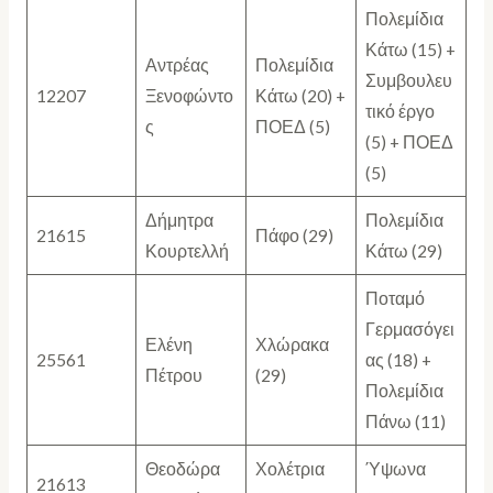
Πολεμίδια
Κάτω (15) +
Αντρέας
Πολεμίδια
Συμβουλευ
12207
Ξενοφώντο
Κάτω (20) +
τικό έργο
ς
ΠΟΕΔ (5)
(5) + ΠΟΕΔ
(5)
Δήμητρα
Πολεμίδια
21615
Πάφο (29)
Κουρτελλή
Κάτω (29)
Ποταμό
Γερμασόγει
Ελένη
Χλώρακα
25561
ας (18) +
Πέτρου
(29)
Πολεμίδια
Πάνω (11)
Θεοδώρα
Χολέτρια
Ύψωνα
21613