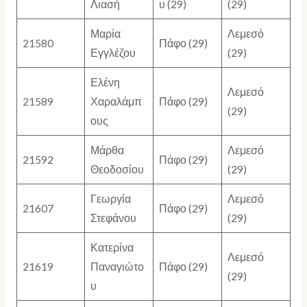
Λιασή
υ (29)
(29)
Μαρία
Λεμεσό
21580
Πάφο (29)
Εγγλέζου
(29)
Ελένη
Λεμεσό
21589
Χαραλάμπ
Πάφο (29)
(29)
ους
Μάρθα
Λεμεσό
21592
Πάφο (29)
Θεοδοσίου
(29)
Γεωργία
Λεμεσό
21607
Πάφο (29)
Στεφάνου
(29)
Κατερίνα
Λεμεσό
21619
Παναγιώτο
Πάφο (29)
(29)
υ