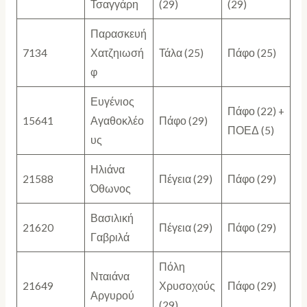
Τσαγγάρη
(29)
(29)
Παρασκευή
7134
Χατζηιωσή
Τάλα (25)
Πάφο (25)
φ
Ευγένιος
Πάφο (22) +
15641
Αγαθοκλέο
Πάφο (29)
ΠΟΕΔ (5)
υς
Ηλιάνα
21588
Πέγεια (29)
Πάφο (29)
Όθωνος
Βασιλική
21620
Πέγεια (29)
Πάφο (29)
Γαβριλά
Πόλη
Νταιάνα
21649
Χρυσοχούς
Πάφο (29)
Αργυρού
(29)