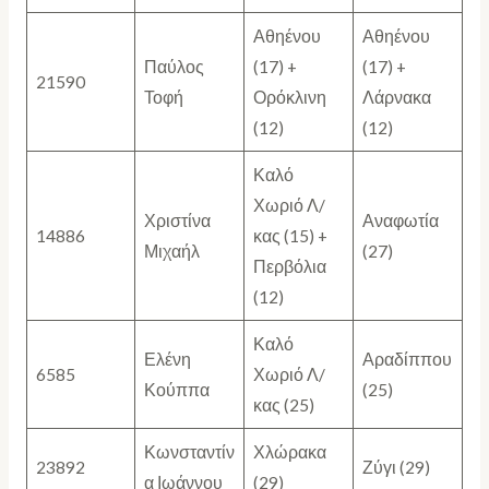
Αθηένου
Αθηένου
Παύλος
(17) +
(17) +
21590
Τοφή
Ορόκλινη
Λάρνακα
(12)
(12)
Καλό
Χωριό Λ/
Χριστίνα
Αναφωτία
14886
κας (15) +
Μιχαήλ
(27)
Περβόλια
(12)
Καλό
Ελένη
Αραδίππου
6585
Χωριό Λ/
Κούππα
(25)
κας (25)
Κωνσταντίν
Χλώρακα
23892
Ζύγι (29)
α Ιωάννου
(29)