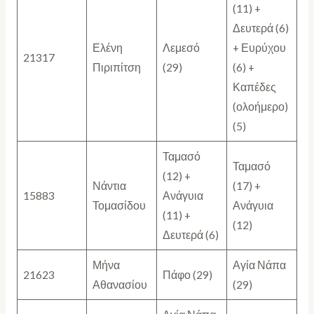
(11) +
Δευτερά (6)
Ελένη
Λεμεσό
+ Ευρύχου
21317
Πιριπίτση
(29)
(6) +
Καπέδες
(ολοήμερο)
(5)
Ταμασό
Ταμασό
(12) +
Νάντια
(17) +
15883
Ανάγυια
Τομασίδου
Ανάγυια
(11) +
(12)
Δευτερά (6)
Μήνα
Αγία Νάπα
21623
Πάφο (29)
Αθανασίου
(29)