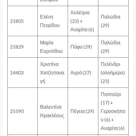
Χολέτρια
Ελένη
Παλώδια
21805
(23) +
Πετρίδου
(29)
Αναρίτα (6)
Μαρία
Παλώδια
21829
Πάφο (29)
Ευριπίδου
(29)
Χριστίνα
Πελένδρι
14403
Χατζηπανα
Αγρό (27)
(ολοήμερο)
γή
(23)
Πισσούρι
(17) +
Βαλεντίνα
25590
Πέγεια (29)
Γεροσκήπο
Ηρακλέους
υ (6) +
Αναρίτα (6)