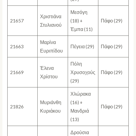
Μεσόγη
Χριστιάνα
21657
(18) +
Πάφο (29)
Στυλιανού
Έμπα (11)
Μαρίνα
21663
Πέγεια (29)
Πάφο (29)
Ευριπίδου
Πόλη
Έλενα
21669
Χρυσοχούς
Πάφο (29)
Χρίστου
(29)
Χλώρακα
Μυριάνθη
(16) +
21826
Πάφο (29)
Κυριάκου
Μανδριά
(13)
Δρούσια