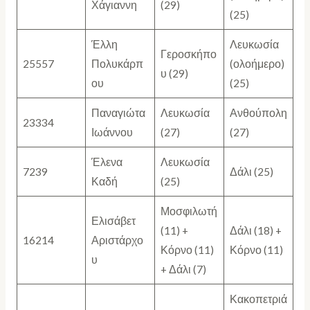
Χάγιαννη
(29)
(25)
Έλλη
Λευκωσία
Γεροσκήπο
25557
Πολυκάρπ
(ολοήμερο)
υ (29)
ου
(25)
Παναγιώτα
Λευκωσία
Ανθούπολη
23334
Ιωάννου
(27)
(27)
Έλενα
Λευκωσία
7239
Δάλι (25)
Καδή
(25)
Μοσφιλωτή
Ελισάβετ
(11) +
Δάλι (18) +
16214
Αριστάρχο
Κόρνο (11)
Κόρνο (11)
υ
+ Δάλι (7)
Κακοπετριά