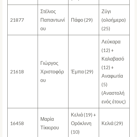
Στέλιος
Ζύγι
21877
Παπαντωνί
Πάφο (29)
(ολοήμερο)
ου
(25)
Λεύκαρα
(12) +
Καλαβασό
Γιώργος
(12) +
21618
Χριστοφόρ
Έμπα (29)
Αναφωτία
ου
(5)
(Αναστολή
ενός έτους)
Κελιά (19) +
Μαρία
16458
Ορόκλινη
Κελιά (29)
Τίκκιρου
(10)