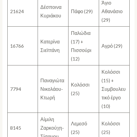
Άγιο
Δέσποινα
21624
Πάφο (29)
Αθανάσιο
Κυριάκου
(29)
Παλώδια
Κατερίνα
(17) +
16766
Αγρό (29)
Σιεϊττάνη
Πισσούρι
(12)
Κολόσσι
Παναγιώτα
(15) +
Κολόσσι
7794
Νικολάου-
Συμβουλευ
(25)
Κτωρή
τικό έργο
(10)
Αίμιλη
Λεμεσό
Κολόσσι
8145
Ζαρκούχη-
(25)
(25)
Σίσαμου