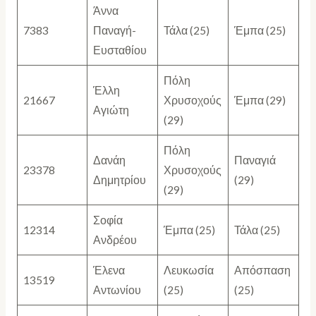
Άννα
7383
Παναγή-
Τάλα (25)
Έμπα (25)
Ευσταθίου
Πόλη
Έλλη
21667
Χρυσοχούς
Έμπα (29)
Αγιώτη
(29)
Πόλη
Δανάη
Παναγιά
23378
Χρυσοχούς
Δημητρίου
(29)
(29)
Σοφία
12314
Έμπα (25)
Τάλα (25)
Ανδρέου
Έλενα
Λευκωσία
Απόσπαση
13519
Αντωνίου
(25)
(25)