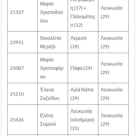
Μαρία
η (17) +
Λευκωσία
21337
Χριστοδού
Παλιομέτοχ
(29)
λου
ο (12)
Νικολέττα
Λεμεσό
Λευκωσία
23951
Μιχαήλ
(29)
(29)
Μαρία
Λευκωσία
25087
Χριστοφόρ
Πάφο (29)
(29)
ου
Έλενα
Αγία Νάπα
Λευκωσία
25210
Σαζείδου
(29)
(29)
Λευκωσία
Ελένη
Λευκωσία
25426
(ολοήμερο)
Συμεού
(29)
(25)