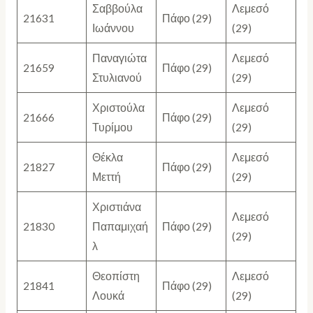
Σαββούλα
Λεμεσό
21631
Πάφο (29)
Ιωάννου
(29)
Παναγιώτα
Λεμεσό
21659
Πάφο (29)
Στυλιανού
(29)
Χριστούλα
Λεμεσό
21666
Πάφο (29)
Τυρίμου
(29)
Θέκλα
Λεμεσό
21827
Πάφο (29)
Μεττή
(29)
Χριστιάνα
Λεμεσό
21830
Παπαμιχαή
Πάφο (29)
(29)
λ
Θεοπίστη
Λεμεσό
21841
Πάφο (29)
Λουκά
(29)