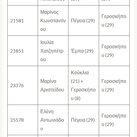
Μαρίνος
Γεροσκήπο
21581
Κωνσταντίν
Πέγεια (29)
υ (29)
ου
Ιουλία
Γεροσκήπο
21851
Χατζηπέτρ
Έμπα (29)
υ (29)
ου
Κούκλια
Μαρίνα
(21) +
Γεροσκήπο
23376
Αριστείδου
Γεροσκήπο
υ (29)
υ (8)
Ελένη
Γεροσκήπο
25578
Αντωνιάδο
Πέγεια (29)
υ (29)
υ