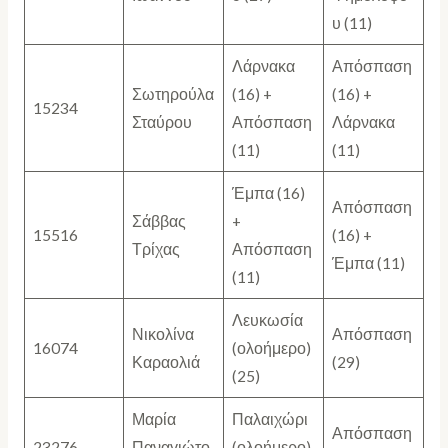
υ (11)
Λάρνακα
Απόσπαση
Σωτηρούλα
(16) +
(16) +
15234
Σταύρου
Απόσπαση
Λάρνακα
(11)
(11)
Έμπα (16)
Απόσπαση
Σάββας
+
15516
(16) +
Τρίχας
Απόσπαση
Έμπα (11)
(11)
Λευκωσία
Νικολίνα
Απόσπαση
16074
(ολοήμερο)
Καραολιά
(29)
(25)
Μαρία
Παλαιχώρι
Απόσπαση
23276
Παναγιώτο
(ολοήμερο)