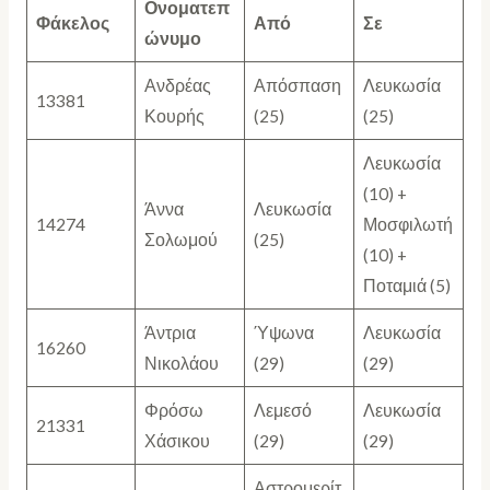
Ονοματεπ
Φάκελος
Από
Σε
ώνυμο
Ανδρέας
Απόσπαση
Λευκωσία
13381
Κουρής
(25)
(25)
Λευκωσία
(10) +
Άννα
Λευκωσία
14274
Μοσφιλωτή
Σολωμού
(25)
(10) +
Ποταμιά (5)
Άντρια
Ύψωνα
Λευκωσία
16260
Νικολάου
(29)
(29)
Φρόσω
Λεμεσό
Λευκωσία
21331
Χάσικου
(29)
(29)
Αστρομερίτ