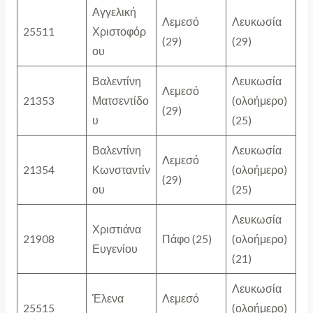
Αγγελική
Λεμεσό
Λευκωσία
25511
Χριστοφόρ
(29)
(29)
ου
Βαλεντίνη
Λευκωσία
Λεμεσό
21353
Ματσεντίδο
(ολοήμερο)
(29)
υ
(25)
Βαλεντίνη
Λευκωσία
Λεμεσό
21354
Κωνσταντίν
(ολοήμερο)
(29)
ου
(25)
Λευκωσία
Χριστιάνα
21908
Πάφο (25)
(ολοήμερο)
Ευγενίου
(21)
Λευκωσία
Έλενα
Λεμεσό
25515
(ολοήμερο)