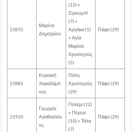
(12) +
Στρουμπί
(7) +
Μαρίνα
21873
Αργάκα (5)
Πάφο (29)
Δημητρίου
+ Αγία
Μαρίνα
Χρυσοχούς
(5)
Κυριακή
Πόλη
21883
Χαραλάμπ
Χρυσοχούς
Πάφο (29)
ους
(29)
Πολέμι (12)
Γεωργία
+ Πέγεια
21910
Αγαθοκλέο
Πάφο (29)
(10) + Τάλα
υς
(7)