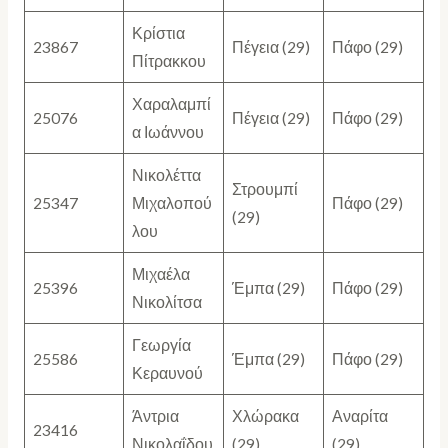
Κρίστια
23867
Πέγεια (29)
Πάφο (29)
Πίτρακκου
Χαραλαμπί
25076
Πέγεια (29)
Πάφο (29)
α Ιωάννου
Νικολέττα
Στρουμπί
25347
Μιχαλοπού
Πάφο (29)
(29)
λου
Μιχαέλα
25396
Έμπα (29)
Πάφο (29)
Νικολίτσα
Γεωργία
25586
Έμπα (29)
Πάφο (29)
Κεραυνού
Άντρια
Χλώρακα
Αναρίτα
23416
Νικολαΐδου
(29)
(29)