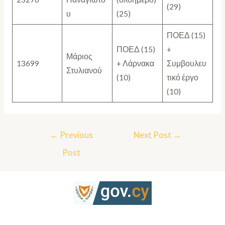
(29)
υ
(25)
ΠΟΕΔ (15)
ΠΟΕΔ (15)
+
Μάριος
13699
+ Λάρνακα
Συμβουλευ
Στυλιανού
(10)
τικό έργο
(10)
←
Previous
Next Post
→
Post