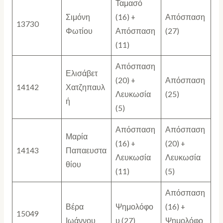
Ταμασό
Σιμόνη
(16) +
Απόσπαση
13730
Φωτίου
Απόσπαση
(27)
(11)
Απόσπαση
Ελισάβετ
(20) +
Απόσπαση
14142
Χατζηπαυλ
Λευκωσία
(25)
ή
(5)
Απόσπαση
Απόσπαση
Μαρία
(16) +
(20) +
14143
Παπαευστα
Λευκωσία
Λευκωσία
θίου
(11)
(5)
Απόσπαση
Βέρα
Ψημολόφο
(16) +
15049
Ιωάννου
υ (27)
Ψημολόφο