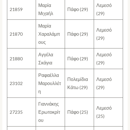
Μαρία
Λεμεσό
21859
Πάφο (29)
Μιχαήλ
(29)
Μαρία
Λεμεσό
21870
Χαραλάμπ
Πάφο (29)
(29)
ους
Αγγέλα
Λεμεσό
21880
Πάφο (29)
Σκάγια
(29)
Ραφαέλλα
Πολεμίδια
Λεμεσό
23102
Μαρουλλέτ
Κάτω (29)
(29)
η
Γιαννάκης
Λεμεσό
27235
Ερωτοκρίτ
Πάφο (25)
(25)
ου