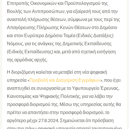
Επιτροπής Οικονομικών και Προϋπολογισμού της
Βουλής των Αντιπροσώπων, για εξαίρεσή τους από την
αναστολή πλήρωσης θέσεων, σύμφωνα με τους περί της
Απαγόρευσης Πλήρωσης Κενών Θέσεων στο Δημόσιο
και στον Ευρύτερο Δημόσιο Τομέα (Ειδικές Διατάξεις)
Νόμους, για τις ανάγκες της Δημοτικής Εκπαίδευσης
(Ειδικής Εκπαίδευσης) και, μετά από σχετική εισήγηση
της αρμόδιας αρχής.
Η διοριζόμενη καλείται να μεταβεί στη νέα ψηφιακή
υπηρεσία «
Προβολή και Διαχείριση Εγγράφων
», που έχει
αναπτυχθεί σε συνεργασία με το Υφυπουργείο Έρευνας,
Καινοτομίας και Ψηφιακής Πολιτικής, για να λάβει την
προσφορά διορισμού της. Μέσω της υπηρεσίας αυτής θα
πρέπει να απαντήσει στην προσφορά διορισμού, το
αργότερο μέχρι 27.8.2024. Σημειώνεται ότι πρόσβαση
στην πιο πάνω ψηφιακή υπηρεσία απαιτεί ταυτοποιημένο