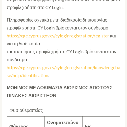
προφίλ χρήστη στο CY Login.
Πληροφορίες σχετικά με τη διαδικασία δημιουργίας
προφίλ χρήστη CY Login βρίσκονται στον σύνδεσμο
https://cge.cyprus.gov.cy/cyloginregistration/register
και
για τη διαδικασία
ταυτοποίησης προφίλ χρήστη CY Login βρίσκονται στον
σύνδεσμο
https://cge.cyprus.gov.cy/cyloginregistration/knowledgeba
se/help/identification
.
ΜΟΝΙΜΟΣ ΜΕ ΔΟΚΙΜΑΣΙΑ ΔΙΟΡΙΣΜΟΣ ΑΠΟ ΤΟΥΣ
ΠΙΝΑΚΕΣ ΔΙΟΡΙΣΤΕΩΝ
Φυσιοθεραπείας
Ονοματεπώνυ
Φάκελος
Εις