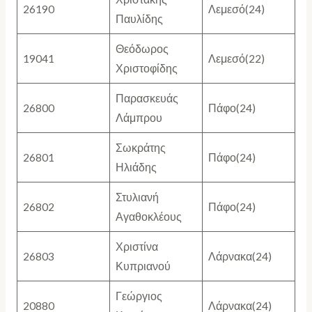
26190
Λεμεσό(24)
Παυλίδης
Θεόδωρος
19041
Λεμεσό(22)
Χριστοφίδης
Παρασκευάς
26800
Πάφο(24)
Λάμπρου
Σωκράτης
26801
Πάφο(24)
Ηλιάδης
Στυλιανή
26802
Πάφο(24)
Αγαθοκλέους
Χριστίνα
26803
Λάρνακα(24)
Κυπριανού
Γεώργιος
20880
Λάρνακα(24)