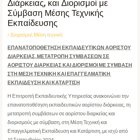
Διάρκειας, και Διορισμοί με
Σύμβαση Μέσης Τεχνικής
Εκπαίδευσης
/
Διορισμοί
,
Μέση τεχνική
ΕΠΑΝΑΤΟΠΟΘΕΤΗΣΗ ΕΚΠΑΙΔΕΥΤΙΚΩΝ ΑΟΡΙΣΤΟΥ
ΔΙΑΡΚΕΙΑΣ, ΜΕΤΑΤΡΟΠΗ ΣΥΜΒΑΣΕΩΝ ΣΕ
ΑΟΡΙΣΤΟΥ ΔΙΑΡΚΕΙΑΣ ΚΑΙ ΔΙΟΡΙΣΜΟΙ ΜΕ ΣΥΜΒΑΣΗ
ΣΤΗ ΜΕΣΗ ΤΕΧΝΙΚΗ ΚΑΙ ΕΠΑΓΓΕΛΜΑΤΙΚΗ
ΕΚΠΑΙΔΕΥΣΗ ΚΑΙ ΚΑΤΑΡΤΙΣΗ
Η Επιτροπή Εκπαιδευτικής Υπηρεσίας ανακοινώνει την
επανατοποθέτηση εκπαιδευτικών αορίστου διάρκειας, τη
μετατροπή συμβάσεων σε αορίστου διαρκείας και
διορισμούς με σύμβαση, στη Μέση Τεχνική και
Επαγγελματική Εκπαίδευση και Κατάρτιση, με ισχύ από
η
1
Σεπτεμβρίου 2024.