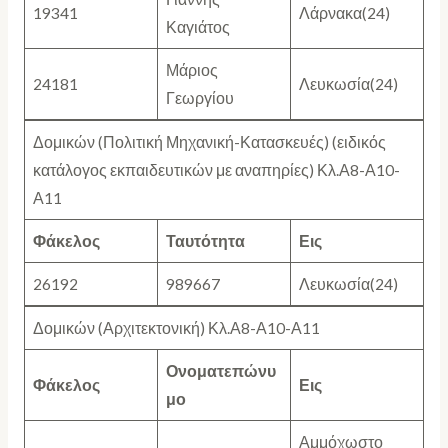
19341
Λάρνακα(24)
Καγιάτος
Μάριος
24181
Λευκωσία(24)
Γεωργίου
Δομικών (Πολιτική Μηχανική-Κατασκευές) (ειδικός
κατάλογος εκπαιδευτικών με αναπηρίες) Κλ.Α8-Α10-
Α11
Φάκελος
Ταυτότητα
Εις
26192
989667
Λευκωσία(24)
Δομικών (Αρχιτεκτονική) Κλ.Α8-Α10-Α11
Ονοματεπώνυ
Φάκελος
Εις
μο
Αμμόχωστο