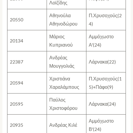
Λοϊζίδης
Αθηνούλα
Π.Χρυσοχούς(2
20550
Αθηνοδώρου
4)
Μάριος
Αμμόχωστο
20134
Κυπριανού
Α'(24)
Ανδρέας
22387
Λάρνακα(22)
Μουγγολιάς
Χριστιάνα
Π.Χρυσοχούς(1
20594
Χαραλάμπους
5)+Πάφο(9)
Παύλος
20595
Λάρνακα(24)
Χριστοφόρου
Αμμόχωστο
20935
Ανδρέας Κιλέ
Β'(24)