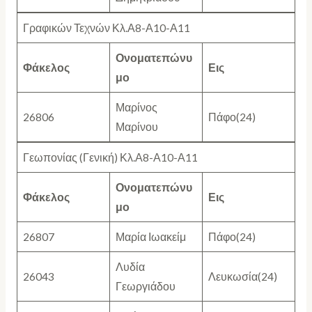
Γραφικών Τεχνών Κλ.Α8-Α10-Α11
Ονοματεπώνυ
Φάκελος
Εις
μο
Μαρίνος
26806
Πάφο(24)
Μαρίνου
Γεωπονίας (Γενική) Κλ.Α8-Α10-Α11
Ονοματεπώνυ
Φάκελος
Εις
μο
26807
Μαρία Ιωακείμ
Πάφο(24)
Λυδία
26043
Λευκωσία(24)
Γεωργιάδου