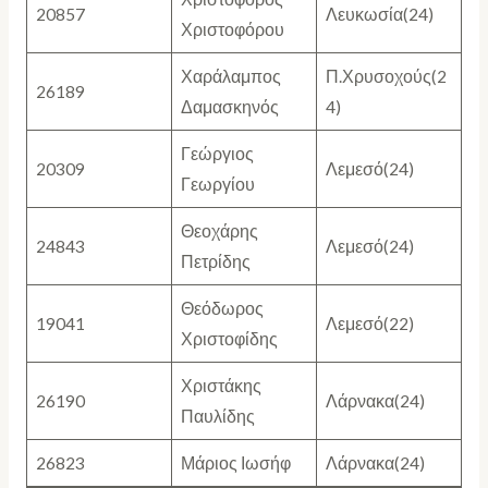
20857
Λευκωσία(24)
Χριστοφόρου
Χαράλαμπος
Π.Χρυσοχούς(2
26189
Δαμασκηνός
4)
Γεώργιος
20309
Λεμεσό(24)
Γεωργίου
Θεοχάρης
24843
Λεμεσό(24)
Πετρίδης
Θεόδωρος
19041
Λεμεσό(22)
Χριστοφίδης
Χριστάκης
26190
Λάρνακα(24)
Παυλίδης
26823
Μάριος Ιωσήφ
Λάρνακα(24)