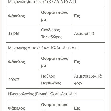
Μηχανολογίας (Γενική) Κλ.Α8-Α10-Α11
Ονοματεπώνυ
Φάκελος
Εις
μο
Θεόδωρος
19346
Λεμεσό(24)
Ταλιαδώρος
Μηχανικής Αυτοκινήτων Κλ.Α8-Α10-Α11
Ονοματεπώνυ
Φάκελος
Εις
μο
Παύλος
Λεμεσό(15)+Πά
20907
Περικλέους
φο(9)
Ηλεκτρολογίας (Γενική) Κλ.Α8-Α10-Α11
Ονοματεπώνυ
Φάκελος
Εις