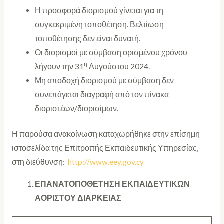
Η προσφορά διορισμού γίνεται για τη
συγκεκριμένη τοποθέτηση. Βελτίωση
τοποθέτησης δεν είναι δυνατή.
Οι διορισμοί με σύμβαση ορισμένου χρόνου
η
λήγουν την 31
Αυγούστου 2024.
Μη αποδοχή διορισμού με σύμβαση δεν
συνεπάγεται διαγραφή από τον πίνακα
διοριστέων/διορισίμων.
Η παρούσα ανακοίνωση καταχωρήθηκε στην επίσημη
ιστοσελίδα της Επιτροπής Εκπαιδευτικής Υπηρεσίας,
στη διεύθυνση:
http://www.eey.gov.cy
ΕΠΑΝΑΤΟΠΟΘΕΤΗΣΗ ΕΚΠΑΙΔΕΥΤΙΚΩΝ
ΑΟΡΙΣΤΟΥ ΔΙΑΡΚΕΙΑΣ