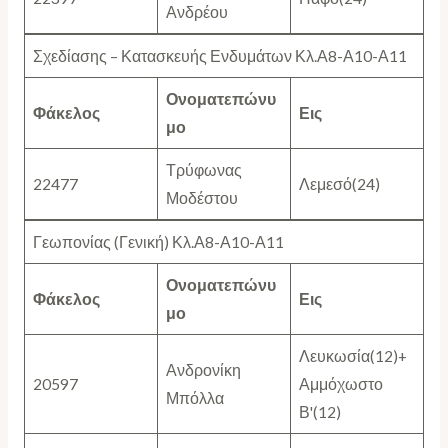
Ανδρέου
Σχεδίασης – Κατασκευής Ενδυμάτων Κλ.Α8-Α10-Α11
Ονοματεπώνυ
Φάκελος
Εις
μο
Τρύφωνας
22477
Λεμεσό(24)
Μοδέστου
Γεωπονίας (Γενική) Κλ.Α8-Α10-Α11
Ονοματεπώνυ
Φάκελος
Εις
μο
Λευκωσία(12)+
Ανδρονίκη
20597
Αμμόχωστο
Μπόλλα
Β'(12)