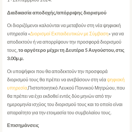
Διαδικασία αποδοχής/απόρριψης διορισμού
Οι διοριζόμενοι καλούνται να μεταβούν στη νέα ψηφιακή
υπηρεσία «
Διορισμοί Εκπαιδευτικών με Σύμβαση
» για να
αποδεκτούν ή να απορρίψουν την προσφορά διορισμού
τους,
το αργότερο μέχρι τη Δευτέρα 5 Αυγούστου, στις
3.00μ.μ.
Οι υποψήφιοι που θα αποδεκτούν την προσφορά
διορισμού τους θα πρέπει να ανεβάσουν στη νέα
ψηφιακή
υπηρεσία
,Πιστοποιητικό Λευκού Ποινικού Μητρώου, που
θα πρέπει να έχει εκδοθεί εντός δύο μηνών από την
ημερομηνία ισχύος του διορισμού τους και το οποίο είναι
απαραίτητο για την ετοιμασία του συμβολαίου τους.
Επισημάνσεις