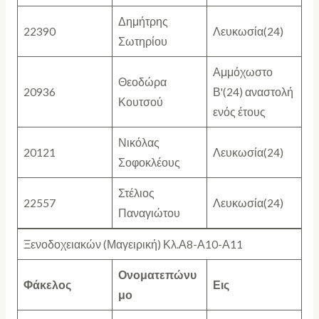
Δημήτρης
22390
Λευκωσία(24)
Σωτηρίου
Αμμόχωστο
Θεοδώρα
20936
Β'(24) αναστολή
Κουτσού
ενός έτους
Νικόλας
20121
Λευκωσία(24)
Σοφοκλέους
Στέλιος
22557
Λευκωσία(24)
Παναγιώτου
Ξενοδοχειακών (Μαγειρική) Κλ.Α8-Α10-Α11
Ονοματεπώνυ
Φάκελος
Εις
μο