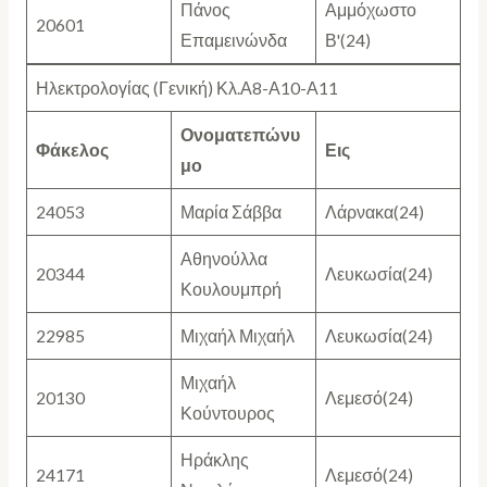
Πάνος
Αμμόχωστο
20601
Επαμεινώνδα
Β'(24)
Ηλεκτρολογίας (Γενική) Κλ.Α8-Α10-Α11
Ονοματεπώνυ
Φάκελος
Εις
μο
24053
Μαρία Σάββα
Λάρνακα(24)
Αθηνούλλα
20344
Λευκωσία(24)
Κουλουμπρή
22985
Μιχαήλ Μιχαήλ
Λευκωσία(24)
Μιχαήλ
20130
Λεμεσό(24)
Κούντουρος
Ηράκλης
24171
Λεμεσό(24)