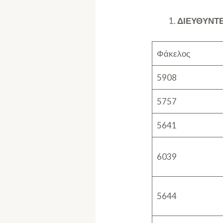
ΔΙΕΥΘΥΝΤ
Φάκελος
5908
5757
5641
6039
5644