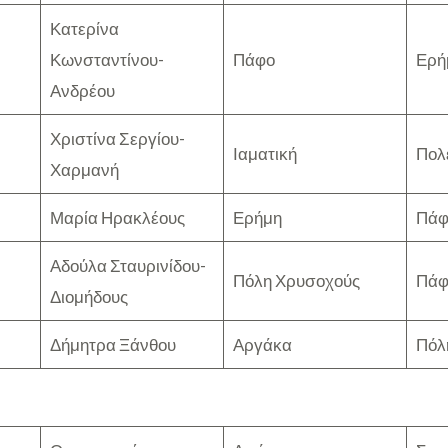
Κατερίνα
Κωνσταντίνου-
Πάφο
Ερήμ
Ανδρέου
Χριστίνα Σεργίου-
Ιαματική
Πολ
Χαρμανή
Μαρία Ηρακλέους
Ερήμη
Πάφ
Αδούλα Σταυρινίδου-
Πόλη Χρυσοχούς
Πάφο
Διομήδους
Δήμητρα Ξάνθου
Αργάκα
Πόλ