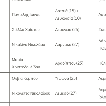
Λατσιά (15) +
Παντελής Ιωνάς
Λατσ
Λευκωσία (10)
Στέλλα Χρίστου
Δερύνεια (25)
Σωτ
Λάρ
Νικολίνα Νικολάου
Λάρνακα (27)
ΠΟΕ
Μαρία
Αραδίππου (25)
Πύλ
Χριστοδουλίδου
Όλβια Κόμπου
Ύψωνα (25)
Λεμ
Λεμε
Νικολέττα Νικολαΐδου
Λεμεσό (27)
(ολο