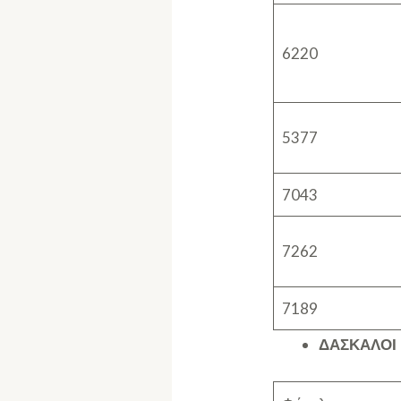
6220
5377
7043
7262
7189
ΔΑΣΚΑΛΟΙ