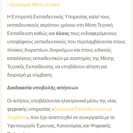
/
Διορισμοί
,
Μέση τεχνική
Η Επιτροπή Εκπαιδευτικής Υπηρεσίας καλεί τους
εκπαιδευτικούς αορίστου χρόνου στη Μέση Τεχνική
Εκπαίδευση καθώς και
όλους
τους ενδιαφερόμενους
υποψήφιους εκπαιδευτικούς που περιλαμβάνονται στους
πίνακες διοριστέων, διορισίμων και στους ειδικούς
καταλόγους εκπαιδευτικών με αναπηρίες της Μέσης
Τεχνικής Εκπαίδευσης να υποβάλουν αίτηση για
διορισμό με σύμβαση.
Διαδικασία υποβολής αιτήσεων
Οι αιτήσεις υποβάλλονται ηλεκτρονικά μέσω της νέας
ψηφιακής υπηρεσίας «
Διορισμοί Εκπαιδευτικών με
Σύμβαση
», που έχει αναπτυχθεί σε συνεργασία με το
Υφυπουργείο Έρευνας, Καινοτομίας και Ψηφιακής