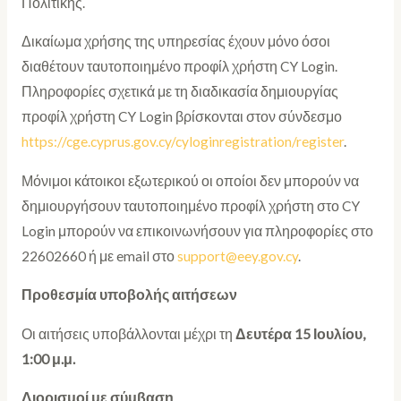
Πολιτικής.
Δικαίωμα χρήσης της υπηρεσίας έχουν μόνο όσοι
διαθέτουν ταυτοποιημένο προφίλ χρήστη CY Login.
Πληροφορίες σχετικά με τη διαδικασία δημιουργίας
προφίλ χρήστη CY Login βρίσκονται στον σύνδεσμο
https://cge.cyprus.gov.cy/cyloginregistration/register
.
Μόνιμοι κάτοικοι εξωτερικού οι οποίοι δεν μπορούν να
δημιουργήσουν ταυτοποιημένο προφίλ χρήστη στο CY
Login μπορούν να επικοινωνήσουν για πληροφορίες στο
22602660 ή με email στο
support@eey.gov.cy
.
Προθεσμία υποβολής αιτήσεων
Οι αιτήσεις υποβάλλονται μέχρι τη
Δευτέρα
15 Ιουλίου,
1:00 μ.μ.
Διορισμοί με σύμβαση