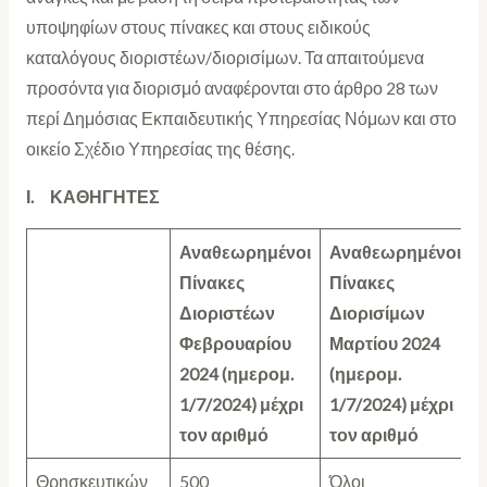
υποψηφίων στους πίνακες και στους ειδικούς
καταλόγους διοριστέων/διορισίμων. Τα απαιτούμενα
προσόντα για διορισμό αναφέρονται στο άρθρο 28 των
περί Δημόσιας Εκπαιδευτικής Υπηρεσίας Νόμων και στο
οικείο Σχέδιο Υπηρεσίας της θέσης.
Ι. ΚΑΘΗΓΗΤΕΣ
Αναθεωρημένοι
Αναθεωρημένοι
Πίνακες
Πίνακες
Διοριστέων
Διορισίμων
Φεβρουαρίου
Μαρτίου 2024
2024
(ημερομ.
(ημερομ.
1/7/2024)
μέχρι
1/7/2024)
μέχρι
τον αριθμό
τον αριθμό
Θρησκευτικών
500
Όλοι