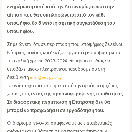
ενημέρωση αυτή από την Αστυνομία, αφού στην
αίτηση που θα συμπληρώνεται από τον κάθε
υποψήφιο, θα δίνεται η σχετική συγκατάθεση του
υποψηφίου.
Σημειώνεται ότι, σε περίπτωση που υποψήφιος δεν είναι
Κύπριος πολίτης και δεν έχει εργαστεί με σύμβαση κατά
τη σχολική χρονιά 2023-2024, θα πρέπει ο ίδιος να
υποβάλει μέσω ηλεκτρονικού ταχυδρομείου στη
διεύθυνση
info@eey.gov.cy
τα αντίστοιχα πιστοποιητικά από την αρμόδια αρχή της
χώρας του,
εντός της προαναφερόμενης προθεσμίας
.
Σε διαφορετική περίπτωση η Επιτροπή δεν θα
μπορεί να προχωρήσει σε εργοδότησή του.
Οι διορισμοί γίνονται σύμφωνα με τις εκπαιδευτικές
ανάγκες και με βάση τη σειρά προτεραιότητας των