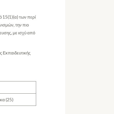
 15(1)(α) των περί
νισμών, την πιο
ευσης, με ισχύ από
ς Εκπαιδευτικής
κα (25)