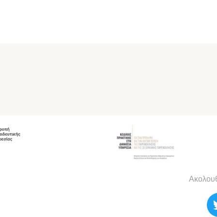
Ακολουθ