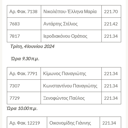
Αρ. Φακ. 7138
Νικολέττου-Έλληνα Μαρία
221.70
7683
Αντάρτης Στέλιος
221.42
7817
Ιεροδιακόνου Οράτιος
221.34
Τρίτη, 4 Ιουνίου 2024
Ώρα 9.30 π.μ.
Αρ. Φακ. 7791
Κίμωνος Παναγιώτης
221.34
7307
Κωνσταντίνου Παναγιώτης
221.34
7729
Ξενοφώντος Παύλος
221.34
Ώρα 10.00 π.μ.
Αρ. Φακ. 12219
Οικονομίδης Γιάννης
221.34