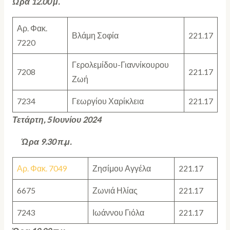
Ώρα 12.00 μ.
Αρ. Φακ.
Βλάμη Σοφία
221.17
7220
Γερολεμίδου-Γιαννίκουρου
7208
221.17
Ζωή
7234
Γεωργίου Χαρίκλεια
221.17
Τετάρτη, 5 Ιουνίου 2024
Ώρα 9.30 π.μ.
Αρ. Φακ. 7049
Ζησίμου Αγγέλα
221.17
6675
Ζωνιά Ηλίας
221.17
7243
Ιωάννου Γιόλα
221.17