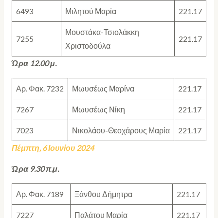
6493
Μιλητού Μαρία
221.17
Μουστάκα-Τσιολάκκη
7255
221.17
Χριστοδούλα
Ώρα 12.00 μ.
Αρ. Φακ. 7232
Μωυσέως Μαρίνα
221.17
7267
Μωυσέως Νίκη
221.17
7023
Νικολάου-Θεοχάρους Μαρία
221.17
Πέμπτη, 6 Ιουνίου 2024
Ώρα 9.30 π.μ.
Αρ. Φακ. 7189
Ξάνθου Δήμητρα
221.17
7227
Παλάτου Μαρία
221.17