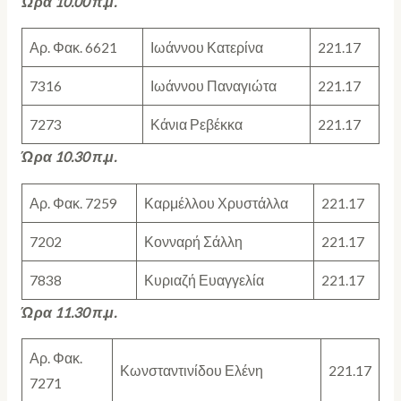
Ώρα 10.00 π.μ.
Αρ. Φακ. 6621
Ιωάννου Κατερίνα
221.17
7316
Ιωάννου Παναγιώτα
221.17
7273
Κάνια Ρεβέκκα
221.17
Ώρα 10.30 π.μ.
Αρ. Φακ. 7259
Καρμέλλου Χρυστάλλα
221.17
7202
Κονναρή Σάλλη
221.17
7838
Κυριαζή Ευαγγελία
221.17
Ώρα 11.30 π.μ.
Αρ. Φακ.
Κωνσταντινίδου Ελένη
221.17
7271