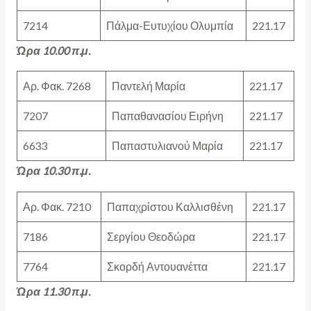
7214
Πάλμα-Ευτυχίου Ολυμπία
221.17
Ώρα 10.00 π.μ.
Αρ. Φακ. 7268
Παντελή Μαρία
221.17
7207
Παπαθανασίου Ειρήνη
221.17
6633
Παπαστυλιανού Μαρία
221.17
Ώρα 10.30 π.μ.
Αρ. Φακ. 7210
Παπαχρίστου Καλλισθένη
221.17
7186
Σεργίου Θεοδώρα
221.17
7764
Σκορδή Αντουανέττα
221.17
Ώρα 11.30 π.μ.