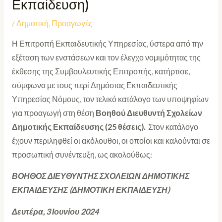
Εκπαίδευση)
/
Δημοτική
,
Προαγωγές
Η Επιτροπή Εκπαιδευτικής Υπηρεσίας, ύστερα από την
εξέταση των ενστάσεων και τον έλεγχο νομιμότητας της
έκθεσης της Συμβουλευτικής Επιτροπής, κατήρτισε,
σύμφωνα με τους περί Δημόσιας Εκπαιδευτικής
Υπηρεσίας Νόμους, τον τελικό κατάλογο των υποψηφίων
για προαγωγή στη θέση
Βοηθού
Διευθυντή Σχολείων
Δημοτικής Εκπαίδευσης (25 θέσεις).
Στον κατάλογο
έχουν περιληφθεί οι ακόλουθοι, οι οποίοι και καλούνται σε
προσωπική συνέντευξη, ως ακολούθως:
ΒΟΗΘΟΣ ΔΙΕΥΘΥΝΤΗΣ ΣΧΟΛΕΙΩΝ ΔΗΜΟΤΙΚΗΣ
ΕΚΠΑΙΔΕΥΣΗΣ (ΔΗΜΟΤΙΚΗ ΕΚΠΑΙΔΕΥΣΗ)
Δευτέρα, 3 Ιουνίου 2024