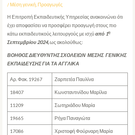
/
Μέση γενική
,
Προαγωγές
Η Επιτροπή Εκπαιδευτικής Υπηρεσίας ανακοινώνει ότι
έχει αποφασίσει να προσφέρει προαγωγή
στους πιο
η
κάτω εκπαιδευτικούς λειτουργούς με ισχύ
από 1
Σεπτεμβρίου 2024,
ως ακολούθως:
ΒΟΗΘΟΣ ΔΙΕΥΘΥΝΤΗΣ ΣΧΟΛΕΙΩΝ ΜΕΣΗΣ ΓΕΝΙΚΗΣ
ΕΚΠΑΙΔΕΥΣΗΣ ΓΙΑ ΤΑ ΑΓΓΛΙΚΑ
Αρ. Φακ. 19267
Ζαρπετέα Παυλίνα
18407
Κωνσταντινίδου Μαρίλια
11209
Σωτηριάδου Μαρία
19665
Ρήγα Παναγιώτα
17086
Χριστοφή Φούρναρη Μαρία