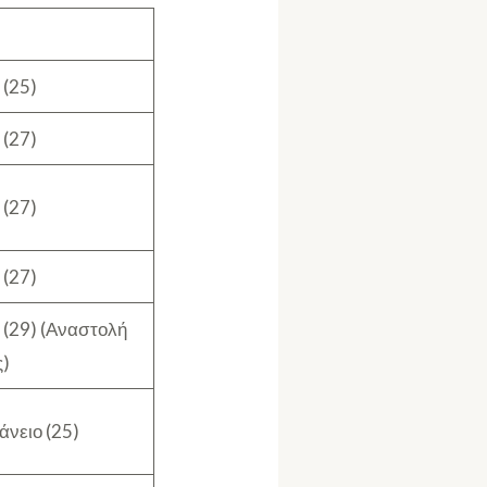
 (25)
 (27)
 (27)
 (27)
 (29) (Αναστολή
ς)
άνειο (25)