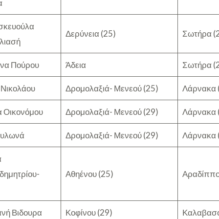
α
σκευούλα
Δερύνεια (25)
Σωτήρα (
λιασή
να Πούρου
Άδεια
Σωτήρα (
 Νικολάου
Δρομολαξιά- Μενεού (25)
Λάρνακα 
α Οικονόμου
Δρομολαξιά- Μενεού (29)
Λάρνακα 
Μυλωνά
Δρομολαξιά- Μενεού (29)
Λάρνακα 
α
δημητρίου-
Αθηένου (25)
Αραδίππο
ανή Βιδουρα
Κοφίνου (29)
Καλαβασό