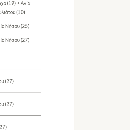
χο (19) + Αγία
λιάτου (10)
ίο Νήσου (25)
ίο Νήσου (27)
υ (27)
υ (27)
(27)