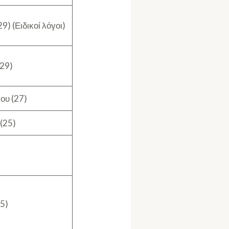
9) (Ειδικοί λόγοι)
(29)
ου (27)
(25)
5)