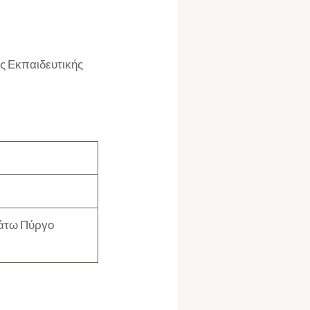
ς Εκπαιδευτικής
Κάτω Πύργο