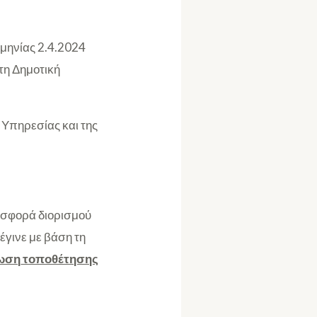
ομηνίας 2.4.2024
τη Δημοτική
υ Υπηρεσίας και της
ροσφορά διορισμού
έγινε με βάση τη
ίωση
τοποθέτησης