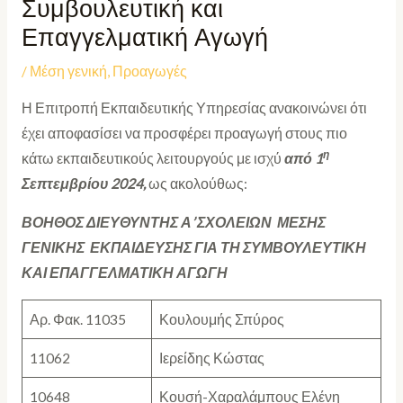
Συμβουλευτική και
Επαγγελματική Αγωγή
/
Μέση γενική
,
Προαγωγές
Η Επιτροπή Εκπαιδευτικής Υπηρεσίας ανακοινώνει ότι
έχει αποφασίσει να προσφέρει προαγωγή
στους πιο
η
κάτω εκπαιδευτικούς λειτουργούς με ισχύ
από 1
Σεπτεμβρίου 2024,
ως ακολούθως:
ΒΟΗΘΟΣ ΔΙΕΥΘΥΝΤΗΣ Α’ ΣΧΟΛΕΙΩΝ ΜΕΣΗΣ
ΓΕΝΙΚΗΣ ΕΚΠΑΙΔΕΥΣΗΣ ΓΙΑ ΤΗ ΣΥΜΒΟΥΛΕΥΤΙΚΗ
ΚΑΙ ΕΠΑΓΓΕΛΜΑΤΙΚΗ ΑΓΩΓΗ
Αρ. Φακ. 11035
Κουλουμής Σπύρος
11062
Ιερείδης Κώστας
10648
Κουσή-Χαραλάμπους Ελένη