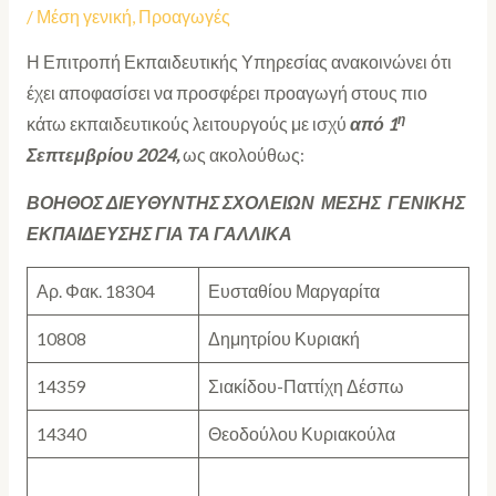
/
Μέση γενική
,
Προαγωγές
Η Επιτροπή Εκπαιδευτικής Υπηρεσίας ανακοινώνει ότι
έχει αποφασίσει να προσφέρει προαγωγή
στους πιο
η
κάτω εκπαιδευτικούς λειτουργούς με ισχύ
από 1
Σεπτεμβρίου 2024,
ως ακολούθως:
ΒΟΗΘΟΣ ΔΙΕΥΘΥΝΤΗΣ ΣΧΟΛΕΙΩΝ ΜΕΣΗΣ ΓΕΝΙΚΗΣ
ΕΚΠΑΙΔΕΥΣΗΣ ΓΙΑ ΤΑ ΓΑΛΛΙΚΑ
Αρ. Φακ. 18304
Ευσταθίου Μαργαρίτα
10808
Δημητρίου Κυριακή
14359
Σιακίδου-Παττίχη Δέσπω
14340
Θεοδούλου Κυριακούλα