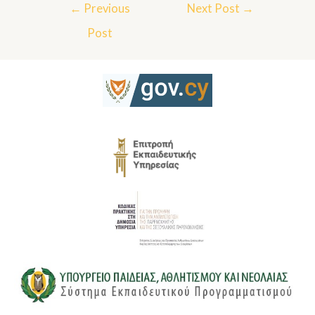
←
Previous
Next Post
→
Post