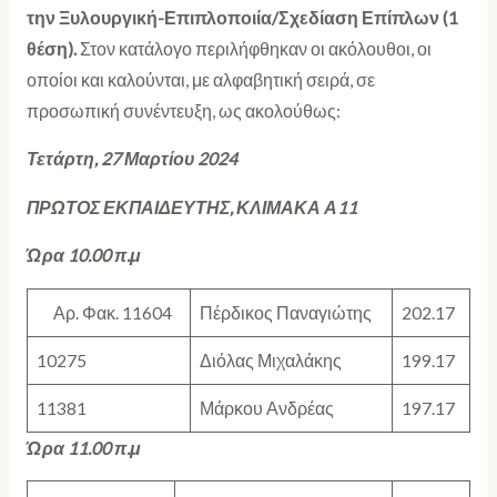
την Ξυλουργική-Επιπλοποιία/Σχεδίαση Επίπλων (1
θέση).
Στον κατάλογο περιλήφθηκαν οι ακόλουθοι, οι
οποίοι και καλούνται, με αλφαβητική σειρά, σε
προσωπική συνέντευξη, ως ακολούθως:
Τετάρτη, 27 Μαρτίου 2024
ΠΡΩΤΟΣ ΕΚΠΑΙΔΕΥΤΗΣ, ΚΛΙΜΑΚΑ Α11
Ώρα 10.00 π.μ
Αρ. Φακ. 11604
Πέρδικος Παναγιώτης
202.17
10275
Διόλας Μιχαλάκης
199.17
11381
Μάρκου Ανδρέας
197.17
Ώρα 11.00 π.μ