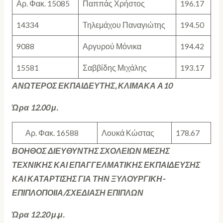
Αρ. Φακ. 15085
Παππάς Χρήστος
196.17
14334
Τηλεμάχου Παναγιώτης
194.50
9088
Αργυρού Μόνικα
194.42
15581
Σαββίδης Μιχάλης
193.17
ΑΝΩΤΕΡΟΣ ΕΚΠΑΙΔΕΥΤΗΣ, ΚΛΙΜΑΚΑ Α10
Ώρα 12.00 μ.
Αρ. Φακ. 16588
Λουκά Κώστας
178.67
ΒΟΗΘΟΣ ΔΙΕΥΘΥΝΤΗΣ ΣΧΟΛΕΙΩΝ ΜΕΣΗΣ
ΤΕΧΝΙΚΗΣ ΚΑΙ ΕΠΑΓΓΕΛΜΑΤΙΚΗΣ ΕΚΠΑΙΔΕΥΣΗΣ
ΚΑΙ ΚΑΤΑΡΤΙΣΗΣ ΓΙΑ ΤΗΝ ΞΥΛΟΥΡΓΙΚΗ-
ΕΠΙΠΛΟΠΟΙΙΑ/ΣΧΕΔΙΑΣΗ ΕΠΙΠΛΩΝ
Ώρα 12.20 μ.μ.