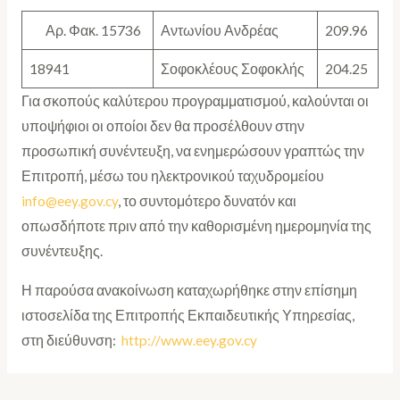
Αρ. Φακ. 15736
Αντωνίου Ανδρέας
209.96
18941
Σοφοκλέους Σοφοκλής
204.25
Για σκοπούς καλύτερου προγραμματισμού, καλούνται οι
υποψήφιοι οι οποίοι δεν θα προσέλθουν στην
προσωπική συνέντευξη, να ενημερώσουν γραπτώς την
Επιτροπή, μέσω του ηλεκτρονικού ταχυδρομείου
info@eey.gov.cy
, το συντομότερο δυνατόν και
οπωσδήποτε πριν από την καθορισμένη ημερομηνία της
συνέντευξης.
Η παρούσα ανακοίνωση καταχωρήθηκε στην επίσημη
ιστοσελίδα της Επιτροπής Εκπαιδευτικής Υπηρεσίας,
στη διεύθυνση:
http://www.eey.gov.cy