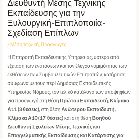
Διευθυντή Μέσης Τεχνικής
Εκπαίδευσης για την
Ξυλουργική-Επιπλοποιία-
Σχεδίαση Επίπλων
/
Μέση τεχνική
,
Προαγωγές
Η Επιτροπή Εκπαιδευτικής Υπηρεσίας, ύστερα από
εξέταση των ενστάσεων και τον έλεγχο νομιμότητας των
εκθέσεων των Συμβουλευτικών Επιτροπών, κατήρτισε,
σύμφωνα με τους περί Δημόσιας Εκπαιδευτικής
Υπηρεσίας Νόμους, τον τελικό κατάλογο των υποψηφίων
για προαγωγή στη θέση
Πρώτου Εκπαιδευτή, Κλίμακα
Α11 (3 θέσεις),
στη θέση
Ανώτερου Εκπαιδευτή,
Κλίμακα Α10 (17 θέσεις)
και στη θέση
Βοηθού
Διευθυντή Σχολείων Μέσης Τεχνικής και
Επαγγελματικής Εκπαίδευσης και Κατάρτισης για