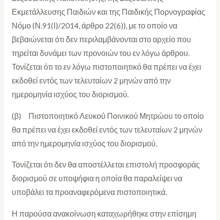
Εκμετάλλευσης Παιδιών και της Παιδικής Πορνογραφίας
Νόμο (Ν.91(Ι)/2014, άρθρο 22(6)), με το οποίο να
βεβαιώνεται ότι δεν περιλαμβάνονται στο αρχείο που
τηρείται δυνάμει των προνοιών του εν λόγω άρθρου.
Τονίζεται ότι το εν λόγω πιστοποιητικό θα πρέπει να έχει
εκδοθεί εντός των τελευταίων 2 μηνών από την
ημερομηνία ισχύος του διορισμού.
(β) Πιστοποιητικό Λευκού Ποινικού Μητρώου το οποίο
θα πρέπει να έχει εκδοθεί εντός των τελευταίων 2 μηνών
από την ημερομηνία ισχύος του διορισμού.
Τονίζεται ότι δεν θα αποστέλλεται επιστολή προσφοράς
διορισμού σε υποψήφια η οποία θα παραλείψει να
υποβάλει τα προαναφερόμενα πιστοποιητικά.
Η παρούσα ανακοίνωση καταχωρήθηκε στην επίσημη