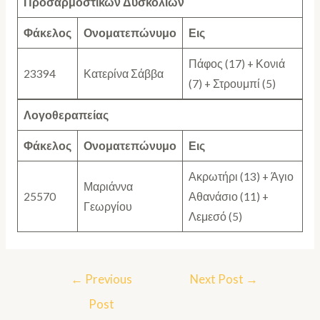
Προσαρμοστικών Δυσκολιών
Φάκελος
Ονοματεπώνυμο
Εις
Πάφος (17) + Κονιά
23394
Κατερίνα Σάββα
(7) + Στρουμπί (5)
Λογοθεραπείας
Φάκελος
Ονοματεπώνυμο
Εις
Ακρωτήρι (13) + Άγιο
Μαριάννα
25570
Αθανάσιο (11) +
Γεωργίου
Λεμεσό (5)
←
Previous
Next Post
→
Post