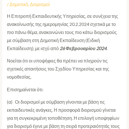
/
Δημοτική
,
Διορισμοί
Η Επιτροπή Εκπαιδευτικής Υπηρεσίας, σε συνέχεια της
ανακοίνωσής της ημερομηνίας 20.2.2024 σχετικά με το
πιο πάνω θέμα, ανακοινώνει τους πιο κάτω διορισμούς
με σύμβαση στη Δημοτική Εκπαίδευση (Ειδική
Εκπαίδευση)
,
με ισχύ από
26 Φεβρουαρίου 2024
.
Νοείται ότι οι υποψήφιες θα πρέπει να πληρούν τις
σχετικές απαιτήσεις του Σχεδίου Υπηρεσίας και της
νομοθεσίας.
Επισημαίνεται ότι:
(α) Οι διορισμοί με σύμβαση γίνονται με βάση τις
εκπαιδευτικές ανάγκες. Η προσφορά διορισμού γίνεται
για τη συγκεκριμένη τοποθέτηση. Η επιλογή υποψηφίων
για διορισμό έγινε με βάση τη σειρά προτεραιότητάς τους