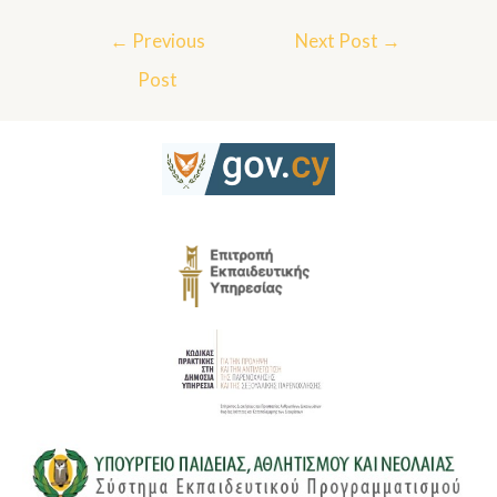
←
Previous
Next Post
→
Post