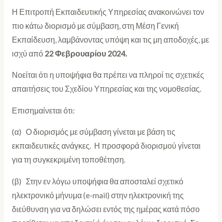
Η Επιτροπή Εκπαιδευτικής Υπηρεσίας ανακοινώνει τον
πιο κάτω διορισμό με σύμβαση, στη Μέση Γενική
Εκπαίδευση, λαμβάνοντας υπόψη και τις μη αποδοχές, με
ισχύ από
22 Φεβρουαρίου 2024.
Νοείται ότι η υποψήφια θα πρέπει να πληροί τις σχετικές
απαιτήσεις του Σχεδίου Υπηρεσίας και της νομοθεσίας.
Επισημαίνεται ότι:
(α) Ο διορισμός με σύμβαση γίνεται με βάση τις
εκπαιδευτικές ανάγκες. Η προσφορά διορισμού γίνεται
για τη συγκεκριμένη τοποθέτηση.
(β) Στην εν λόγω υποψήφια θα αποσταλεί σχετικό
ηλεκτρονικό μήνυμα (e-mail) στην ηλεκτρονική της
διεύθυνση για να δηλώσει εντός της ημέρας κατά πόσο