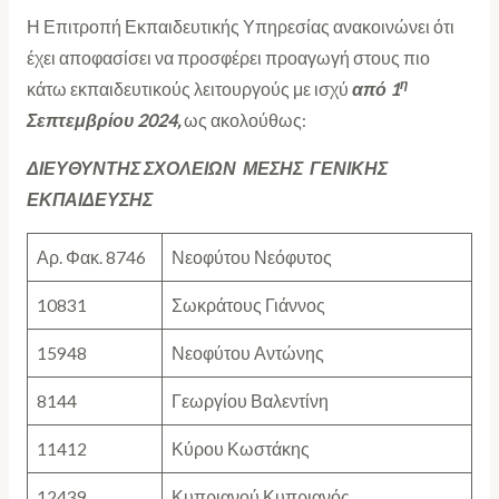
Η Επιτροπή Εκπαιδευτικής Υπηρεσίας ανακοινώνει ότι
έχει αποφασίσει να προσφέρει προαγωγή
στους πιο
η
κάτω εκπαιδευτικούς λειτουργούς με ισχύ
από 1
Σεπτεμβρίου 2024,
ως ακολούθως:
ΔΙΕΥΘΥΝΤΗΣ ΣΧΟΛΕΙΩΝ ΜΕΣΗΣ ΓΕΝΙΚΗΣ
ΕΚΠΑΙΔΕΥΣΗΣ
Αρ. Φακ. 8746
Νεοφύτου Νεόφυτος
10831
Σωκράτους Γιάννος
15948
Νεοφύτου Αντώνης
8144
Γεωργίου Βαλεντίνη
11412
Κύρου Κωστάκης
12439
Κυπριανού Κυπριανός