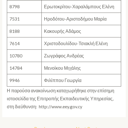
8798
Ερωτοκρίτου-Χαραλάμπους Ελένη
7531
Ηροδότου-Αριστοδήμου Μαρία
8188
Κακουρής Αδάμος
7614
Χριστοδουλίδου-Τσιακλή Ελένη
10780
Ζωγράφος Ανδρέας
14784
Μενοίκου Μιχάλης
9946
Φιλίππου Γεωργία
Η παρούσα ανακοίνωση καταχωρήθηκε στην επίσημη
ιστοσελίδα της Επιτροπής Εκπαιδευτικής Υπηρεσίας,
στη διεύθυνση: http://www.eey.gov.cy