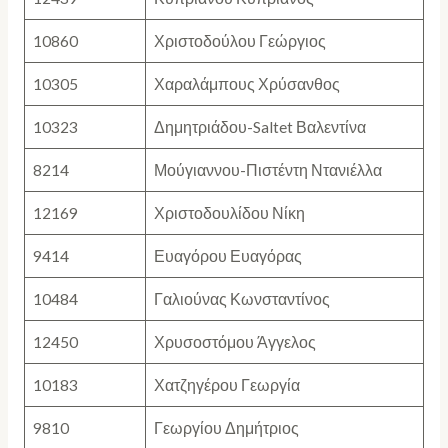
10860
Χριστοδούλου Γεώργιος
10305
Χαραλάμπους Χρύσανθος
10323
Δημητριάδου-Saltet Βαλεντίνα
8214
Μούγιαννου-Πιστέντη Ντανιέλλα
12169
Χριστοδουλίδου Νίκη
9414
Ευαγόρου Ευαγόρας
10484
Γαλιούνας Κωνσταντίνος
12450
Χρυσοστόμου Άγγελος
10183
Χατζηγέρου Γεωργία
9810
Γεωργίου Δημήτριος