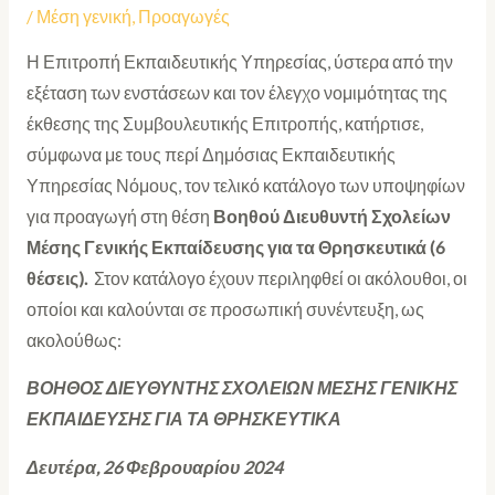
/
Μέση γενική
,
Προαγωγές
Η Επιτροπή Εκπαιδευτικής Υπηρεσίας, ύστερα από την
εξέταση των ενστάσεων και τον έλεγχο νομιμότητας της
έκθεσης της Συμβουλευτικής Επιτροπής, κατήρτισε,
σύμφωνα με τους περί Δημόσιας Εκπαιδευτικής
Υπηρεσίας Νόμους, τον τελικό κατάλογο των υποψηφίων
για προαγωγή στη θέση
Βοηθού
Διευθυντή Σχολείων
Μέσης Γενικής Εκπαίδευσης για τα Θρησκευτικά (6
θέσεις).
Στον κατάλογο έχουν περιληφθεί οι ακόλουθοι, οι
οποίοι και καλούνται σε προσωπική συνέντευξη, ως
ακολούθως:
ΒΟΗΘΟΣ ΔΙΕΥΘΥΝΤΗΣ ΣΧΟΛΕΙΩΝ ΜΕΣΗΣ ΓΕΝΙΚΗΣ
ΕΚΠΑΙΔΕΥΣΗΣ ΓΙΑ ΤΑ ΘΡΗΣΚΕΥΤΙΚΑ
Δευτέρα, 26 Φεβρουαρίου 2024