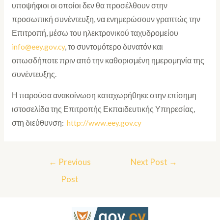
υποψήφιοι οι οποίοι δεν θα προσέλθουν στην
προσωπική συνέντευξη, να ενημερώσουν γραπτώς την
Επιτροπή, μέσω του ηλεκτρονικού ταχυδρομείου
info@eey.gov.cy
, το συντομότερο δυνατόν και
οπωσδήποτε πριν από την καθορισμένη ημερομηνία της
συνέντευξης.
Η παρούσα ανακοίνωση καταχωρήθηκε στην επίσημη
ιστοσελίδα της Επιτροπής Εκπαιδευτικής Υπηρεσίας,
στη διεύθυνση:
http://www.eey.gov.cy
←
Previous
Next Post
→
Post