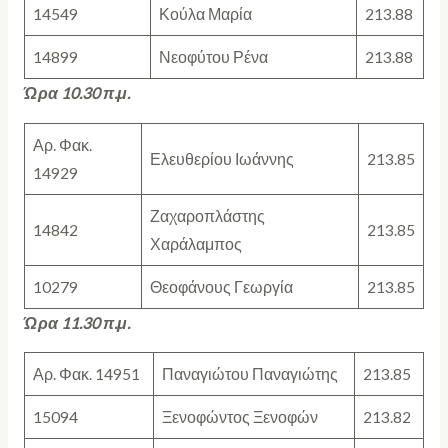
14549
Κούλα Μαρία
213.88
14899
Νεοφύτου Ρένα
213.88
Ώρα 10.30 π.μ.
Αρ. Φακ.
Ελευθερίου Ιωάννης
213.85
14929
Ζαχαροπλάστης
14842
213.85
Χαράλαμπος
10279
Θεοφάνους Γεωργία
213.85
Ώρα 11.30 π.μ.
Αρ. Φακ. 14951
Παναγιώτου Παναγιώτης
213.85
15094
Ξενοφώντος Ξενοφών
213.82