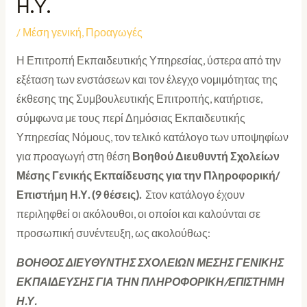
Η.Υ.
/
Μέση γενική
,
Προαγωγές
Η Επιτροπή Εκπαιδευτικής Υπηρεσίας, ύστερα από την
εξέταση των ενστάσεων και τον έλεγχο νομιμότητας της
έκθεσης της Συμβουλευτικής Επιτροπής, κατήρτισε,
σύμφωνα με τους περί Δημόσιας Εκπαιδευτικής
Υπηρεσίας Νόμους, τον τελικό κατάλογο των υποψηφίων
για προαγωγή στη θέση
Βοηθού
Διευθυντή Σχολείων
Μέσης Γενικής Εκπαίδευσης για την Πληροφορική/
Επιστήμη Η.Υ. (9 θέσεις).
Στον κατάλογο έχουν
περιληφθεί οι ακόλουθοι, οι οποίοι και καλούνται σε
προσωπική συνέντευξη, ως ακολούθως:
ΒΟΗΘΟΣ ΔΙΕΥΘΥΝΤΗΣ ΣΧΟΛΕΙΩΝ ΜΕΣΗΣ ΓΕΝΙΚΗΣ
ΕΚΠΑΙΔΕΥΣΗΣ ΓΙΑ ΤΗΝ ΠΛΗΡΟΦΟΡΙΚΗ/ΕΠΙΣΤΗΜΗ
Η.Υ.