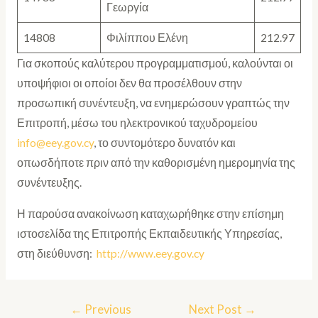
Γεωργία
14808
Φιλίππου Ελένη
212.97
Για σκοπούς καλύτερου προγραμματισμού, καλούνται οι
υποψήφιοι οι οποίοι δεν θα προσέλθουν στην
προσωπική συνέντευξη, να ενημερώσουν γραπτώς την
Επιτροπή, μέσω του ηλεκτρονικού ταχυδρομείου
info@eey.gov.cy
, το συντομότερο δυνατόν και
οπωσδήποτε πριν από την καθορισμένη ημερομηνία της
συνέντευξης.
Η παρούσα ανακοίνωση καταχωρήθηκε στην επίσημη
ιστοσελίδα της Επιτροπής Εκπαιδευτικής Υπηρεσίας,
στη διεύθυνση:
http://www.eey.gov.cy
←
Previous
Next Post
→