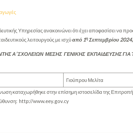
αγωγές
ευτικής Υπηρεσίας ανακοινώνει ότι έχει αποφασίσει να π
η
αιδευτικούς λειτουργούς με ισχύ
από 1
Σεπτεμβρίου 2024
ΤΗΣ Α’ ΣΧΟΛΕΙΩΝ ΜΕΣΗΣ ΓΕΝΙΚΗΣ ΕΚΠΑΙΔΕΥΣΗΣ ΓΙΑ 
Γιούπρου Μελίτα
ωση καταχωρήθηκε στην επίσημη ιστοσελίδα της Επιτροπή
εύθυνση: http://www.eey.gov.cy