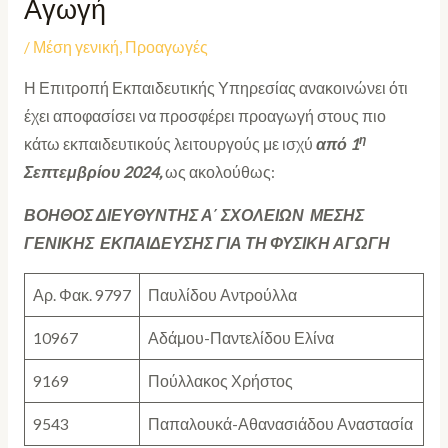
Αγωγή
/
Μέση γενική
,
Προαγωγές
Η Επιτροπή Εκπαιδευτικής Υπηρεσίας ανακοινώνει ότι
έχει αποφασίσει να προσφέρει προαγωγή
στους πιο
η
κάτω εκπαιδευτικούς λειτουργούς με ισχύ
από 1
Σεπτεμβρίου 2024,
ως ακολούθως:
ΒΟΗΘΟΣ ΔΙΕΥΘΥΝΤΗΣ Α΄ ΣΧΟΛΕΙΩΝ ΜΕΣΗΣ
ΓΕΝΙΚΗΣ ΕΚΠΑΙΔΕΥΣΗΣ ΓΙΑ ΤΗ ΦΥΣΙΚΗ ΑΓΩΓΗ
Αρ. Φακ. 9797
Παυλίδου Αντρούλλα
10967
Αδάμου-Παντελίδου Ελίνα
9169
Πούλλακος Χρήστος
9543
Παπαλουκά-Αθανασιάδου Αναστασία