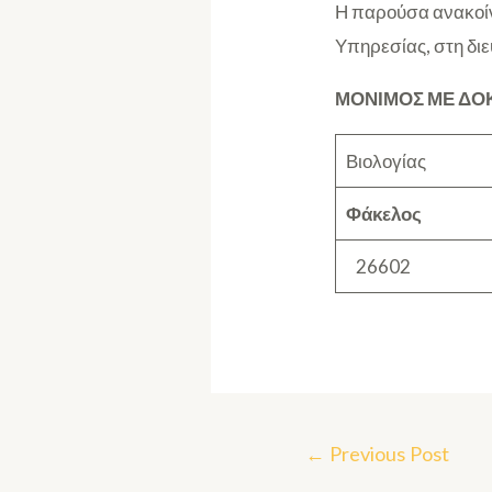
Η παρούσα ανακοίν
Υπηρεσίας, στη δι
ΜΟΝΙΜΟΣ ΜΕ ΔΟΚ
Βιολογίας
Φάκελος
26602
←
Previous Post