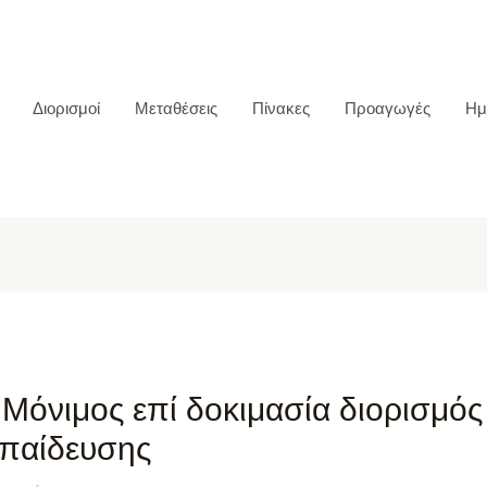
Διορισμοί
Μεταθέσεις
Πίνακες
Προαγωγές
Ημ
 Μόνιμος επί δοκιμασία διορισμό
κπαίδευσης