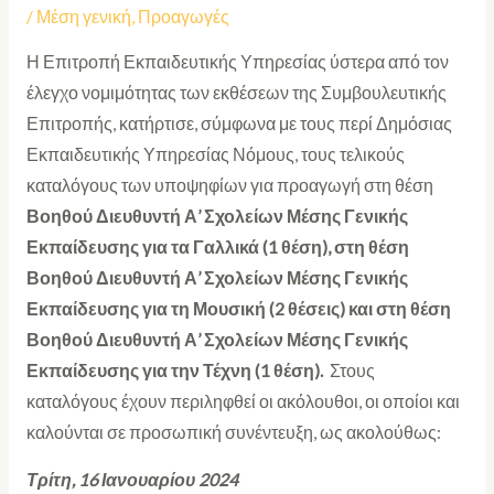
/
Μέση γενική
,
Προαγωγές
Η Επιτροπή Εκπαιδευτικής Υπηρεσίας ύστερα από τον
έλεγχο νομιμότητας των εκθέσεων της Συμβουλευτικής
Επιτροπής, κατήρτισε, σύμφωνα με τους περί Δημόσιας
Εκπαιδευτικής Υπηρεσίας Νόμους, τους τελικούς
καταλόγους των υποψηφίων για προαγωγή στη θέση
Βοηθού Διευθυντή Α’ Σχολείων Μέσης Γενικής
Εκπαίδευσης για τα Γαλλικά (1 θέση), στη θέση
Βοηθού Διευθυντή Α’ Σχολείων Μέσης Γενικής
Εκπαίδευσης για τη Μουσική (2 θέσεις) και στη θέση
Βοηθού Διευθυντή Α’ Σχολείων Μέσης Γενικής
Εκπαίδευσης για την Τέχνη (1 θέση).
Στους
καταλόγους έχουν περιληφθεί οι ακόλουθοι, οι οποίοι και
καλούνται σε προσωπική συνέντευξη, ως ακολούθως:
Τρίτη, 16 Ιανουαρίου 2024