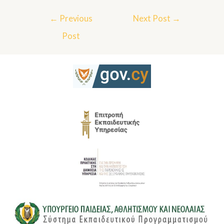
←
Previous
Next Post
→
Post