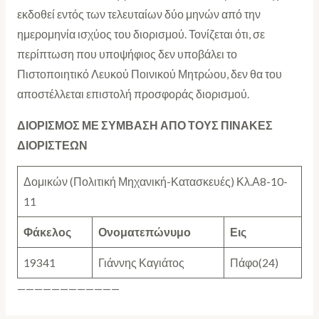
εκδοθεί εντός των τελευταίων δύο μηνών από την
ημερομηνία ισχύος του διορισμού. Τονίζεται ότι, σε
περίπτωση που υποψήφιος δεν υποβάλει το
Πιστοποιητικό Λευκού Ποινικού Μητρώου, δεν θα του
αποστέλλεται επιστολή προσφοράς διορισμού.
ΔΙΟΡΙΣΜΟΣ ΜΕ ΣΥΜΒΑΣΗ ΑΠΟ ΤΟΥΣ ΠΙΝΑΚΕΣ
ΔΙΟΡΙΣΤΕΩΝ
Δομικών (Πολιτική Μηχανική-Κατασκευές) Κλ.Α8-10-
11
Φάκελος
Ονοματεπώνυμο
Εις
19341
Γιάννης Καγιάτος
Πάφο(24)
————————————