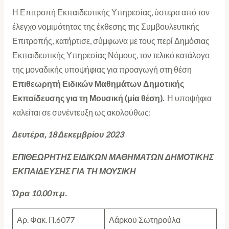
Η Επιτροπή Εκπαιδευτικής Υπηρεσίας, ύστερα από τον
έλεγχο νομιμότητας της έκθεσης της Συμβουλευτικής
Επιτροπής, κατήρτισε, σύμφωνα με τους περί Δημόσιας
Εκπαιδευτικής Υπηρεσίας Νόμους, τον τελικό κατάλογο
της μοναδικής υποψήφιας για προαγωγή στη θέση
Επιθεωρητή Ειδικών Μαθημάτων Δημοτικής
Εκπαίδευσης για τη Μουσική (μία θέση).
Η υποψήφια
καλείται σε συνέντευξη ως ακολούθως:
Δευτέρα, 18 Δεκεμβρίου 2023
ΕΠΙΘΕΩΡΗΤΗΣ ΕΙΔΙΚΩΝ ΜΑΘΗΜΑΤΩΝ ΔΗΜΟΤΙΚΗΣ
ΕΚΠΑΙΔΕΥΣΗΣ ΓΙΑ ΤΗ ΜΟΥΣΙΚΗ
Ώρα 10.00 π.μ.
Αρ. Φακ. Π.6077
Λάρκου Σωτηρούλα